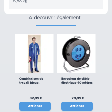
6,88 kg
a découvrir également…
Combinaison de
Enrouleur de câble
travail bleue.
électrique 40 mètres
32,99 €
79,99 €
Afficher
Afficher