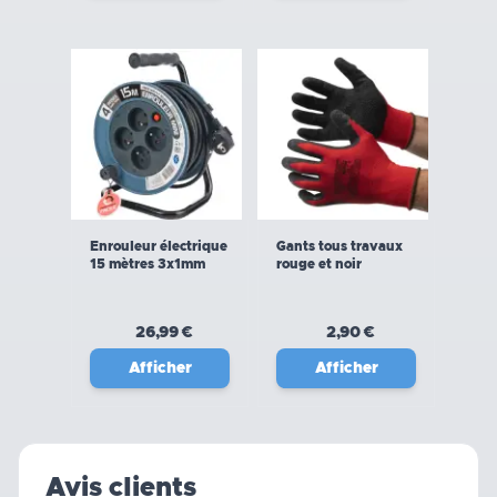
Enrouleur électrique
Gants tous travaux
15 mètres 3x1mm
rouge et noir
26,99 €
2,90 €
Afficher
Afficher
Avis clients