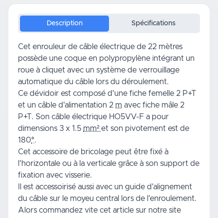
Description
Spécifications
Cet enrouleur de
câble
électrique de 22 mètres
possède une coque en polypropylène intégrant un
roue à cliquet avec un système de verrouillage
automatique du câble lors du déroulement.
Ce dévidoir est composé d'une fiche femelle 2 P+T
et un câble d'alimentation 2
m
avec fiche mâle 2
P+T. Son câble électrique HO5VV-F a pour
dimensions 3 x 1.5
mm²
et son pivotement est de
180
°
.
Cet accessoire de
bricolage
peut être fixé à
l'horizontale ou à la verticale grâce à son support de
fixation avec visserie.
Il est accessoirisé aussi avec un guide d'alignement
du câble sur le moyeu central lors de l'enroulement.
Alors commandez vite cet article sur notre site