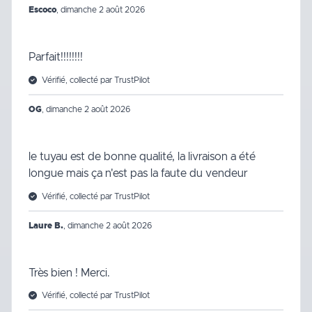
Escoco
,
dimanche 2 août 2026
Parfait!!!!!!!!
Vérifié, collecté par TrustPilot
OG
,
dimanche 2 août 2026
le tuyau est de bonne qualité, la livraison a été
longue mais ça n'est pas la faute du vendeur
Vérifié, collecté par TrustPilot
Laure B.
,
dimanche 2 août 2026
Très bien ! Merci.
Vérifié, collecté par TrustPilot