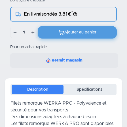
Dont 0,05 € d’écotaxe
*
En livraison
dès 3,81€
1
Ajouter au panier
Pour un achat rapide :
Retrait magasin
Description
Spécifications
Filets remorque WERKA PRO - Polyvalence et
sécurité pour vos transports
Des dimensions adaptées à chaque besoin
Les filets remorque WERKA PRO sont disponibles