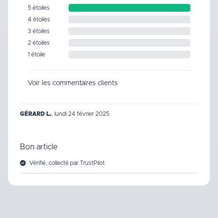
5 étoiles
4 étoiles
3 étoiles
2 étoiles
1 étoile
Voir les commentaires clients
GÉRARD L.
,
lundi 24 février 2025
Bon article
Vérifié, collecté par TrustPilot