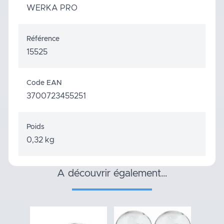
WERKA PRO
Référence
15525
Code EAN
3700723455251
Poids
0,32 kg
a découvrir également…