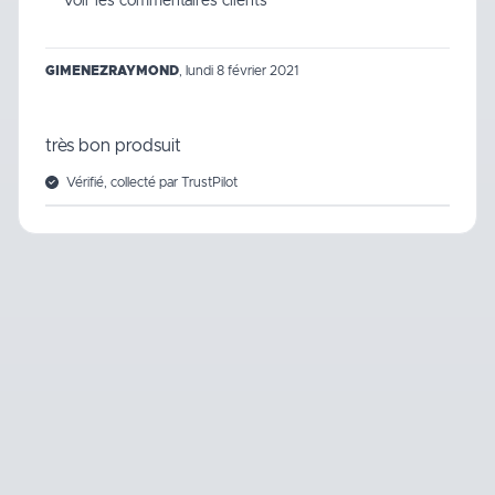
Voir les commentaires clients
GIMENEZRAYMOND
,
lundi 8 février 2021
très bon prodsuit
Vérifié, collecté par TrustPilot