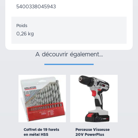
5400338045943
Poids
0,26 kg
a découvrir également…
Coffret de 19 forets
Perceuse Visseuse
en métal HSS
20V PowerPlus