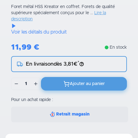
Foret métal HSS Kreator en coffret. Forets de qualité
supérieure spécialement conçus pour le ...
Lire la
description
Voir les détails du produit
11,99
€
En stock
*
En livraison
dès 3,81€
1
Ajouter au panier
Pour un achat rapide :
Retrait magasin