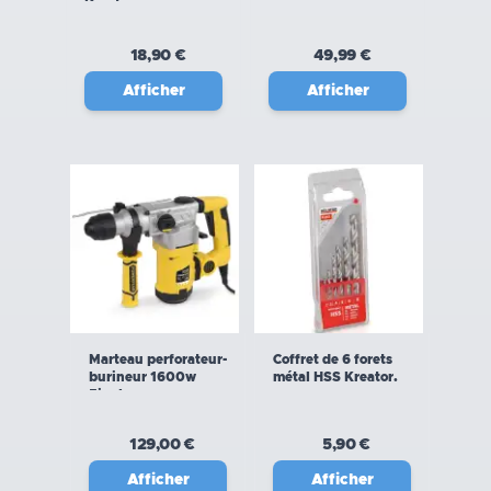
Kreator
18,90 €
49,99 €
Afficher
Afficher
Marteau perforateur-
Coffret de 6 forets
burineur 1600w
métal HSS Kreator.
5joules
129,00 €
5,90 €
Afficher
Afficher