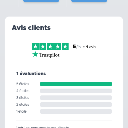
Avis clients
5
/5
•
1
avis
Trustpilot
1 évaluations
5 étoiles
4 étoiles
3 étoiles
2 étoiles
1 étoile