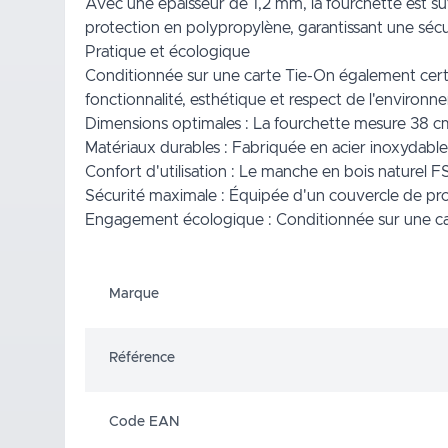
Avec une épaisseur de 1,2 mm, la fourchette est su
protection en polypropylène, garantissant une sécur
Pratique et écologique
Conditionnée sur une carte Tie-On également certif
fonctionnalité, esthétique et respect de l'environne
Dimensions optimales : La fourchette mesure 38 cm, 
Matériaux durables : Fabriquée en acier inoxydable 
Confort d'utilisation : Le manche en bois naturel 
Sécurité maximale : Équipée d'un couvercle de pr
Engagement écologique : Conditionnée sur une carte
Marque
Référence
Code EAN