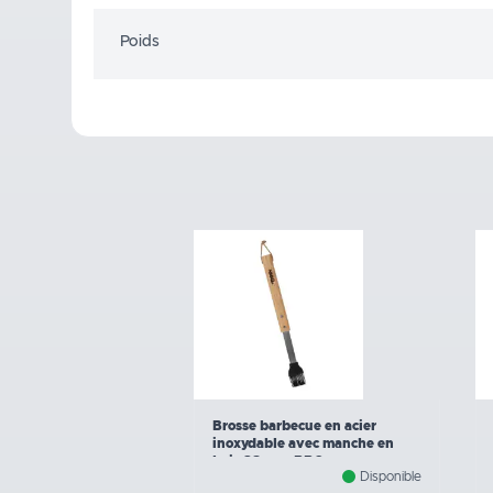
Poids
Brosse barbecue en acier
inoxydable avec manche en
bois 38 cm - BBQ
Disponible