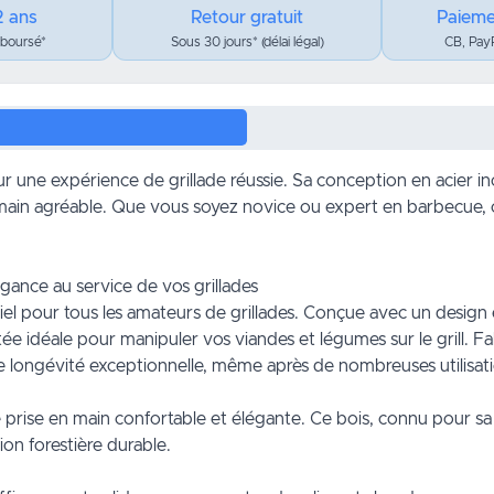
2 ans
Retour gratuit
Paieme
mboursé*
Sous 30 jours* (délai légal)
CB, PayP
ur une expérience de grillade réussie. Sa conception en acier 
ain agréable. Que vous soyez novice ou expert en barbecue, ce
ance au service de vos grillades
iel pour tous les amateurs de grillades. Conçue avec un design
ée idéale pour manipuler vos viandes et légumes sur le grill. Fa
une longévité exceptionnelle, même après de nombreuses utilisat
 prise en main confortable et élégante. Ce bois, connu pour sa du
on forestière durable.