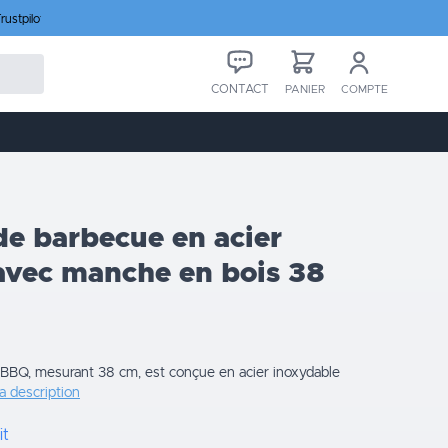
rustpilot
CONTACT
PANIER
COMPTE
de barbecue en acier
avec manche en bois 38
 BBQ, mesurant 38 cm, est conçue en acier inoxydable
la description
it