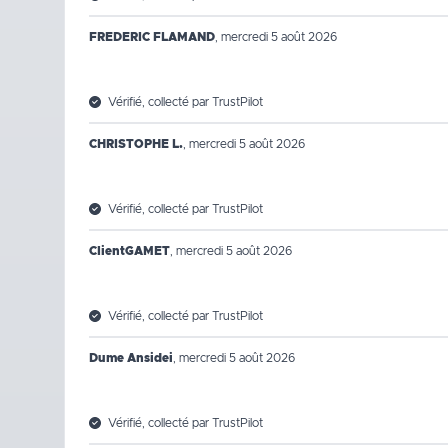
FREDERIC FLAMAND
,
mercredi 5 août 2026
Vérifié, collecté par TrustPilot
CHRISTOPHE L.
,
mercredi 5 août 2026
Vérifié, collecté par TrustPilot
ClientGAMET
,
mercredi 5 août 2026
Vérifié, collecté par TrustPilot
Dume Ansidei
,
mercredi 5 août 2026
Vérifié, collecté par TrustPilot