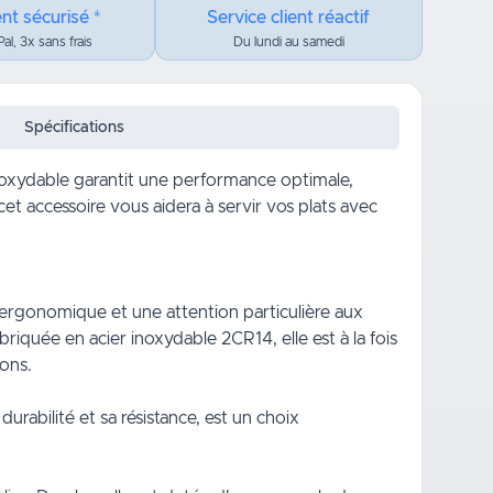
nt sécurisé *
Service client réactif
al, 3x sans frais
Du lundi au samedi
Spécifications
inoxydable garantit une performance optimale,
t accessoire vous aidera à servir vos plats avec
 ergonomique et une attention particulière aux
briquée en acier inoxydable 2CR14, elle est à la fois
ions.
rabilité et sa résistance, est un choix