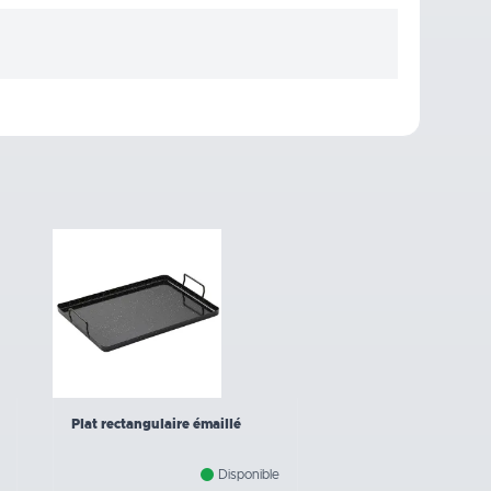
Plat rectangulaire émaillé
Disponible