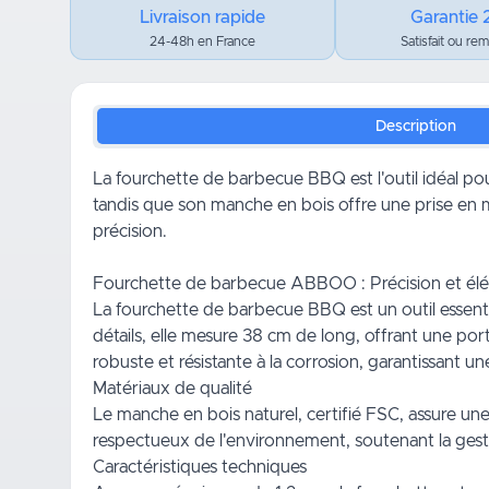
Livraison rapide
Garantie 
24-48h en France
Satisfait ou re
Description
La fourchette de barbecue BBQ est l'outil idéal po
tandis que son manche en bois offre une prise en m
précision.
Fourchette de barbecue ABBOO : Précision et élég
La fourchette de barbecue BBQ est un outil essent
détails, elle mesure 38 cm de long, offrant une port
robuste et résistante à la corrosion, garantissant 
Matériaux de qualité
Le manche en bois naturel, certifié FSC, assure une
respectueux de l'environnement, soutenant la gesti
Caractéristiques techniques