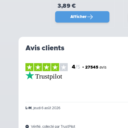
3,89 €
Afficher
Avis clients
4
/5
•
27545
avis
Trustpilot
L-M
,
jeudi 6 août 2026
Vérifié, collecté par TrustPilot