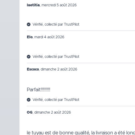
laetitia
,
mercredi 5 août 2026
Vérifié, collecté par TrustPilot
Elo
,
mardi 4 août 2026
Vérifié, collecté par TrustPilot
Escoco
,
dimanche 2 août 2026
Parfait!!!!!!!!
Vérifié, collecté par TrustPilot
OG
,
dimanche 2 août 2026
le tuyau est de bonne qualité, la livraison a été lo