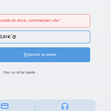
unités en stock, commandez vite !
*
 3,81€
Ajouter au panier
Pour un achat rapide :