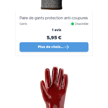
Paire de gants protection anti-coupures
Gants
Disponible
1 avis
5,95 €
Plus de choix…