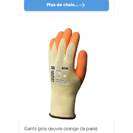
Plus de choix…
Gants gros œuvre orange (la paire)