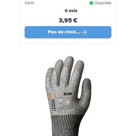
Gants
Disponible
0 avis
3,95 €
Plus de choix…