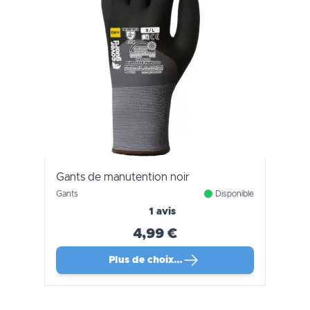
Gants de manutention noir
Gants
Disponible
1 avis
4,99 €
Plus de choix…