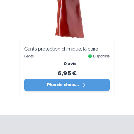
Gants protection chimique, la paire
Gants
Disponible
0 avis
6,95 €
Plus de choix…