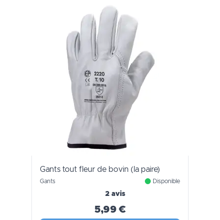
Gants tout fleur de bovin (la paire)
Gants
Disponible
2 avis
5,99 €