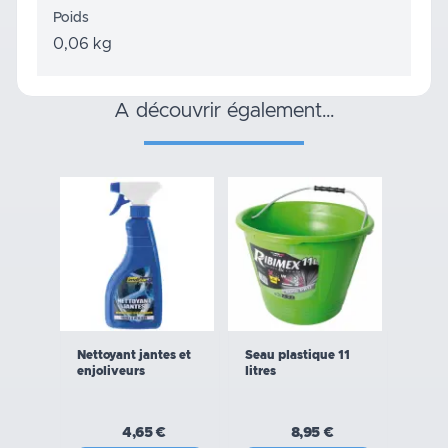
Poids
0,06 kg
a découvrir également…
Nettoyant jantes et
Seau plastique 11
enjoliveurs
litres
4,65 €
8,95 €