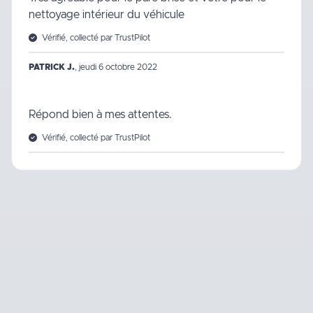
nettoyage intérieur du véhicule
Vérifié, collecté par TrustPilot
PATRICK J.
,
jeudi 6 octobre 2022
Répond bien à mes attentes.
Vérifié, collecté par TrustPilot