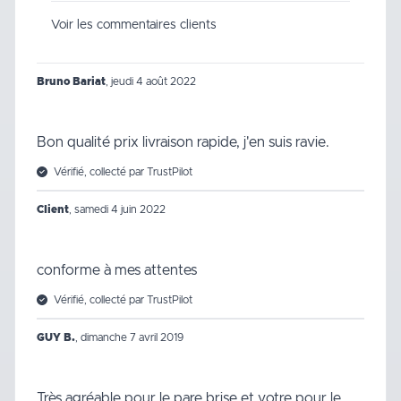
Voir les commentaires clients
Bruno Bariat
,
jeudi 4 août 2022
Bon qualité prix livraison rapide, j'en suis ravie.
Vérifié, collecté par TrustPilot
Client
,
samedi 4 juin 2022
conforme à mes attentes
Vérifié, collecté par TrustPilot
GUY B.
,
dimanche 7 avril 2019
Très agréable pour le pare brise et votre pour le