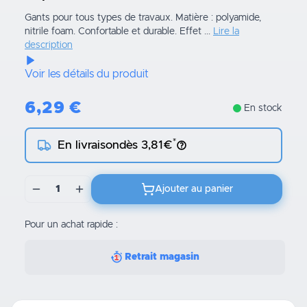
Gants pour tous types de travaux. Matière : polyamide,
nitrile foam. Confortable et durable. Effet ...
Lire la
description
Voir les détails du produit
6,29
€
En stock
*
En livraison
dès 3,81€
1
Ajouter au panier
Pour un achat rapide :
Retrait magasin