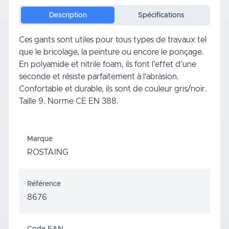
Description
Spécifications
Ces gants sont utiles pour tous types de travaux tel
que le bricolage, la peinture ou encore le ponçage.
En polyamide et nitrile foam, ils font l'effet d'une
seconde et résiste parfaitement à l'abrasion.
Confortable et durable, ils sont de couleur gris/noir.
Taille 9. Norme CE EN 388.
Marque
ROSTAING
Référence
8676
Code EAN