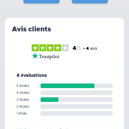
Avis clients
4
/5
•
4
avis
Trustpilot
4 évaluations
5 étoiles
4 étoiles
3 étoiles
2 étoiles
1 étoile