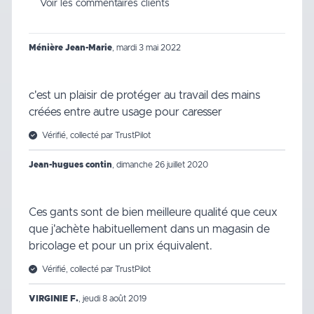
Voir les commentaires clients
Ménière Jean-Marie
,
mardi 3 mai 2022
c'est un plaisir de protéger au travail des mains
créées entre autre usage pour caresser
Vérifié, collecté par TrustPilot
Jean-hugues contin
,
dimanche 26 juillet 2020
Ces gants sont de bien meilleure qualité que ceux
que j'achète habituellement dans un magasin de
bricolage et pour un prix équivalent.
Vérifié, collecté par TrustPilot
VIRGINIE F.
,
jeudi 8 août 2019