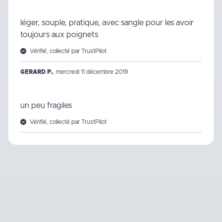
léger, souple, pratique, avec sangle pour les avoir
toujours aux poignets
Vérifié, collecté par TrustPilot
GERARD P.
,
mercredi 11 décembre 2019
un peu fragiles
Vérifié, collecté par TrustPilot