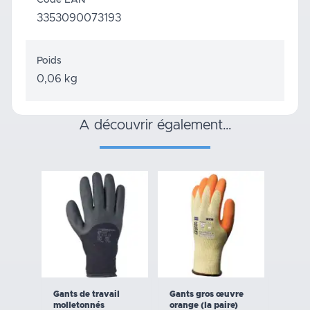
3353090073193
Poids
0,06 kg
a découvrir également…
Gants de travail
Gants gros œuvre
molletonnés
orange (la paire)