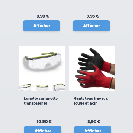
9,99 €
3,95 €
Afficher
Afficher
Lunette surlunette
Gants tous travaux
transparente
rouge et noir
10,90 €
2,90 €
Afficher
Afficher