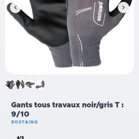
Gants tous travaux noir/gris T :
9/10
ROSTAING
4/5