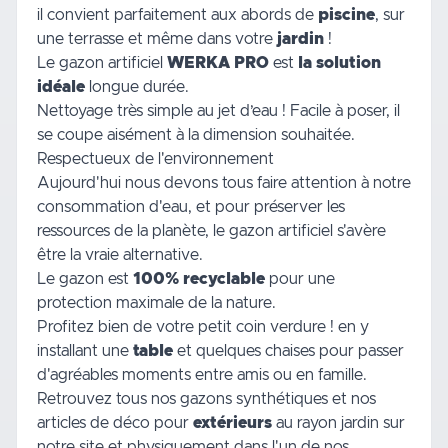
il convient parfaitement aux abords de
piscine
, sur
une terrasse et même dans votre
jardin
!
Le gazon artificiel
WERKA PRO
est
la solution
idéale
longue durée.
Nettoyage très simple au jet d’eau ! Facile à poser, il
se coupe aisément à la dimension souhaitée.
Respectueux de l'environnement
Aujourd'hui nous devons tous faire attention à notre
consommation d'eau, et pour préserver les
ressources de la planète, le gazon artificiel s'avère
être la vraie alternative.
Le gazon est
100% recyclable
pour une
protection maximale de la nature.
Profitez bien de votre petit coin verdure ! en y
installant une
table
et quelques chaises pour passer
d'agréables moments entre amis ou en famille.
Retrouvez tous nos gazons synthétiques et nos
articles de déco pour
extérieurs
au rayon jardin sur
notre site et physiquement dans l'un de nos