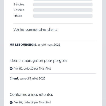
3 étoiles
2 étoiles
1 étoile
Voir les commentaires clients
MR LEBOURGEOIS
,
lundi 9 mars 2026
ideal en tapis gazon pour pergola
Vérifié, collecté par TrustPilot
Client
,
samedi 5 juillet 2025
Conforme à mes attentes
Vérifié, collecté par TrustPilot