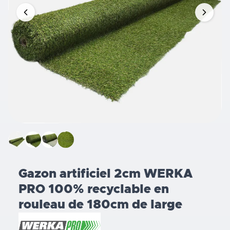
Gazon artificiel 2cm WERKA
PRO 100% recyclable en
rouleau de 180cm de large