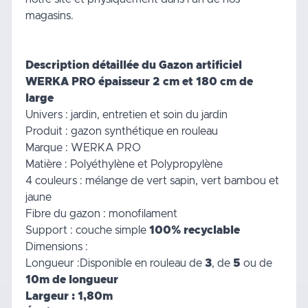
magasins.
Description détaillée du Gazon artificiel
WERKA PRO épaisseur 2 cm et 180 cm de
large
Univers : jardin, entretien et soin du jardin
Produit : gazon synthétique en rouleau
Marque : WERKA PRO
Matière : Polyéthylène et Polypropylène
4 couleurs : mélange de vert sapin, vert bambou et
jaune
Fibre du gazon : monofilament
Support : couche simple
100% recyclable
Dimensions :
Longueur :Disponible en rouleau de
3
, de
5
ou de
10m de longueur
Largeur : 1,80m