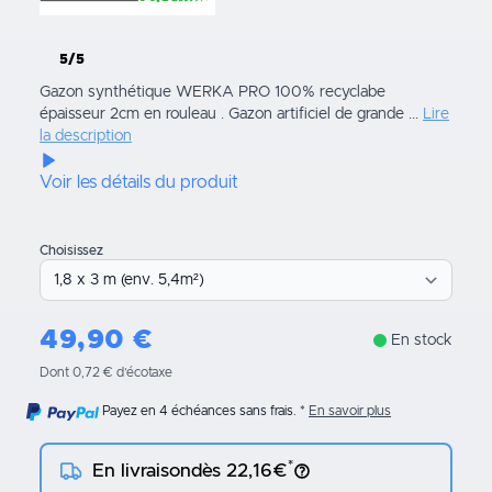
5/5
Gazon synthétique WERKA PRO 100% recyclabe
épaisseur 2cm en rouleau . Gazon artificiel de grande ...
Lire
la description
Voir les détails du produit
Choisissez
49,90
€
En stock
Dont 0,72 € d’écotaxe
Payez en 4 échéances sans frais.
En savoir plus
*
En livraison
dès 22,16€