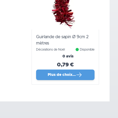
Guirlande de sapin Ø 9cm 2
mètres
Décorations de Noël
Disponible
0 avis
0,79 €
Plus de choix…