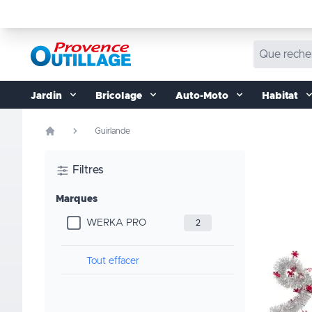
Aller au contenu
Jardin
Bricolage
Auto-Moto
Habitat
Guirlande
Filtres
Marques
WERKA PRO
2
Tout effacer