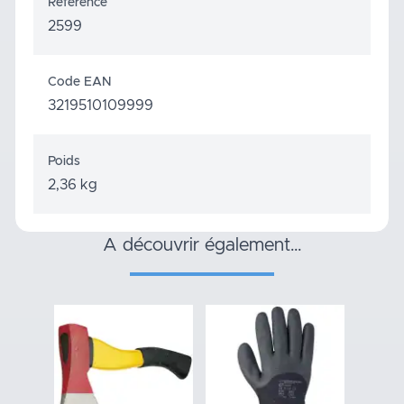
Référence
2599
Code EAN
3219510109999
Poids
2,36 kg
a découvrir également…