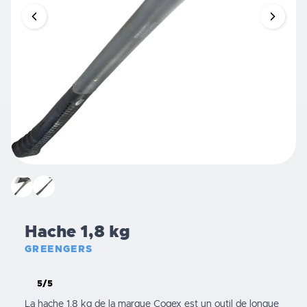
Hache 1,8 kg
GREENGERS
5/5
La hache 1,8 kg de la marque Cogex est un outil de longue