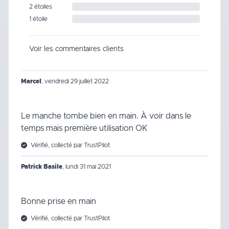
2 étoiles
1 étoile
Voir les commentaires clients
Marcel
,
vendredi 29 juillet 2022
Le manche tombe bien en main. À voir dans le
temps mais première utilisation OK
Vérifié, collecté par TrustPilot
Patrick Basile
,
lundi 31 mai 2021
Bonne prise en main
Vérifié, collecté par TrustPilot