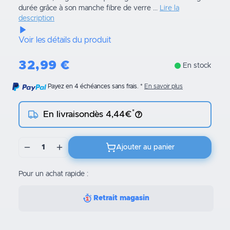
durée grâce à son manche fibre de verre ...
Lire la
description
Voir les détails du produit
32,99
€
En stock
Payez en 4 échéances sans frais.
En savoir plus
*
En livraison
dès 4,44€
1
Ajouter au panier
Pour un achat rapide :
Retrait magasin