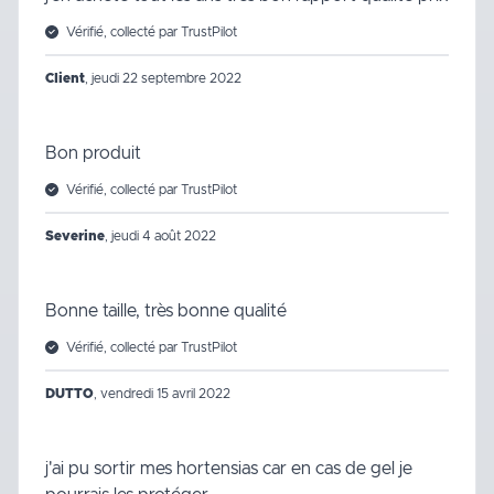
Vérifié, collecté par TrustPilot
Client
,
jeudi 22 septembre 2022
Bon produit
Vérifié, collecté par TrustPilot
Severine
,
jeudi 4 août 2022
Bonne taille, très bonne qualité
Vérifié, collecté par TrustPilot
DUTTO
,
vendredi 15 avril 2022
j'ai pu sortir mes hortensias car en cas de gel je