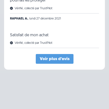
pourrais les protéger
Vérifié, collecté par TrustPilot
RAPHAEL A.
,
lundi 27 décembre 2021
Satisfait de mon achat
Vérifié, collecté par TrustPilot
Voir plus d'avis