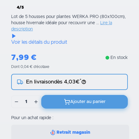
4/5
Lot de 5 housses pour plantes WERKA PRO (80x100cm),
housse hivernale idéale pour recouvrir une ...
Lire la
description
Voir les détails du produit
7,99
€
En stock
Dont 0,04 € d’écotaxe
*
En livraison
dès 4,03€
1
Ajouter au panier
Pour un achat rapide :
Retrait magasin