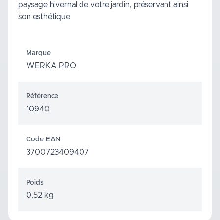
paysage hivernal de votre jardin, préservant ainsi
son esthétique
Marque
WERKA PRO
Référence
10940
Code EAN
3700723409407
Poids
0,52 kg