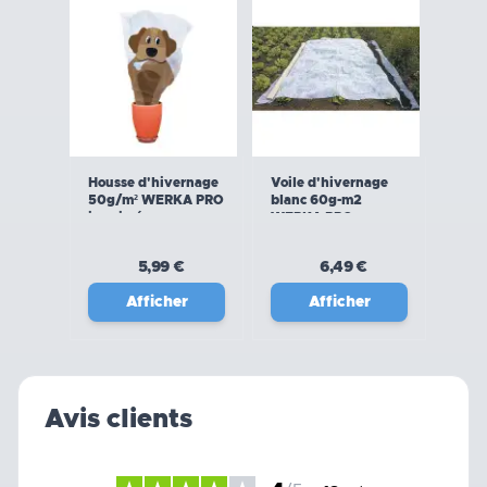
Housse d'hivernage
Voile d'hivernage
50g/m² WERKA PRO
blanc 60g-m2
imprimée
WERKA PRO
5,99 €
6,49 €
Afficher
Afficher
Avis clients