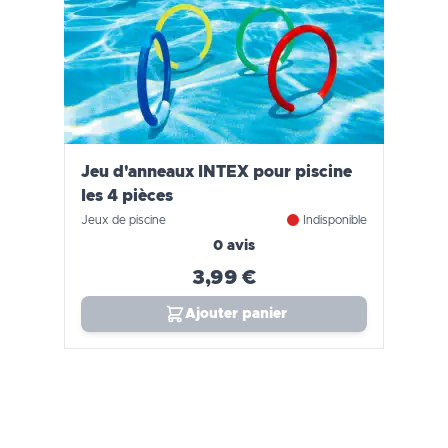
Jeu d'anneaux INTEX pour piscine
les 4 pièces
Jeux de piscine
Indisponible
0 avis
3,99 €
Ajouter panier