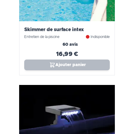
Skimmer de surface intex
Entretien de la piscine
Indisponible
60 avis
16,99 €
Ajouter panier