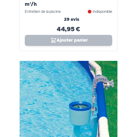
m³/h
Entretien de la piscine
Indisponible
29 avis
44,95 €
Ajouter panier