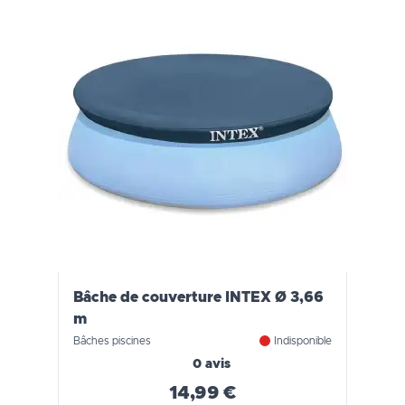
Bâche de couverture INTEX Ø 3,66
m
Bâches piscines
Indisponible
0 avis
14,99 €