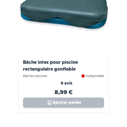
Bâche intex pour piscine
rectangulaire gonflable
Bâches piscines
Indisponible
6 avis
8,99 €
Ajouter panier