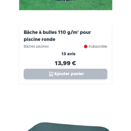
Bâche à bulles 110 g/m² pour
piscine ronde
Bâches piscines
Indisponible
13 avis
13,99 €
Ajouter panier