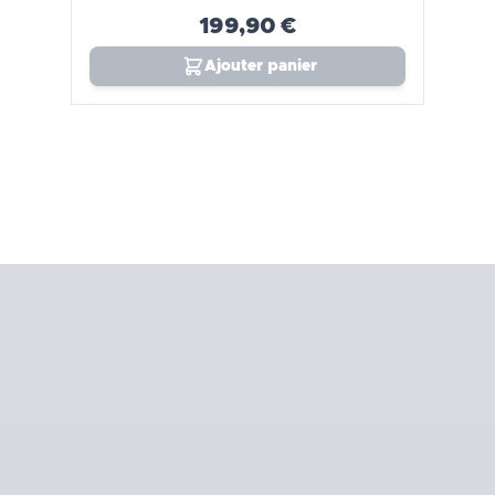
199,90 €
Ajouter panier