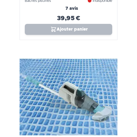
Bâches piscines
Indisponible
7 avis
39,95 €
Ajouter panier