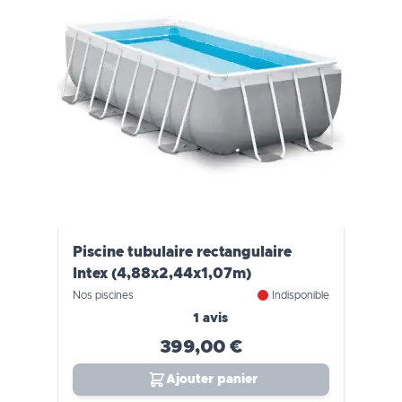
Piscine tubulaire rectangulaire
Intex (4,88x2,44x1,07m)
Nos piscines
Indisponible
1 avis
399,00 €
Ajouter panier