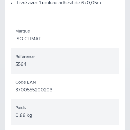
Livré avec 1 rouleau adhésif de 6x0,05m
Marque
ISO CLIMAT
Référence
5564
Code EAN
3700555200203
Poids
0,66 kg