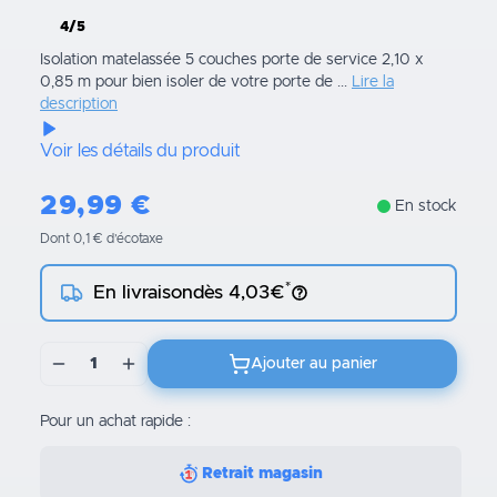
4/5
Isolation matelassée 5 couches porte de service 2,10 x
0,85 m pour bien isoler de votre porte de ...
Lire la
description
Voir les détails du produit
29,99
€
En stock
Dont 0,1 € d’écotaxe
*
En livraison
dès 4,03€
1
Ajouter au panier
Pour un achat rapide :
Retrait magasin