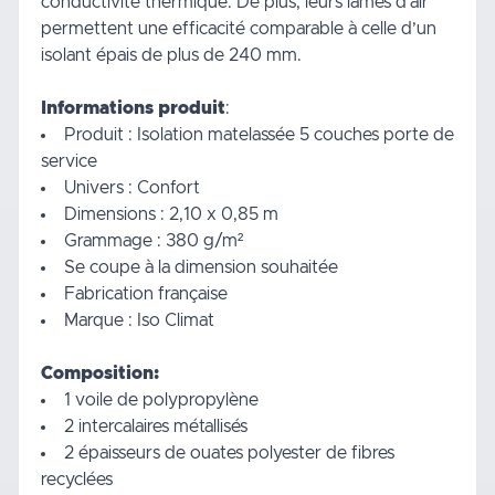
conductivité thermique. De plus, leurs lames d’air
permettent une efficacité comparable à celle d’un
isolant épais de plus de 240 mm.
Informations produit
:
Produit : Isolation matelassée 5 couches porte de
service
Univers : Confort
Dimensions : 2,10 x 0,85 m
Grammage : 380 g/m²
Se coupe à la dimension souhaitée
Fabrication française
Marque : Iso Climat
Composition:
1 voile de polypropylène
2 intercalaires métallisés
2 épaisseurs de ouates polyester de fibres
recyclées