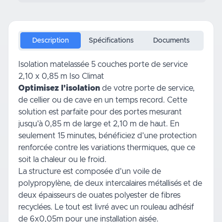
Description
Spécifications
Documents
Isolation matelassée 5 couches porte de service
2,10 x 0,85 m Iso Climat
Optimisez l'isolation
de votre porte de service,
de cellier ou de cave en un temps record. Cette
solution est parfaite pour des portes mesurant
jusqu'à 0,85 m de large et 2,10 m de haut. En
seulement 15 minutes, bénéficiez d'une protection
renforcée contre les variations thermiques, que ce
soit la chaleur ou le froid.
La structure est composée d'un voile de
polypropylène, de deux intercalaires métallisés et de
deux épaisseurs de ouates polyester de fibres
recyclées. Le tout est livré avec un rouleau adhésif
de 6x0,05m pour une installation aisée.