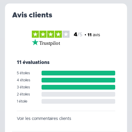
Avis clients
4
/5
•
11
avis
Trustpilot
11 évaluations
5 étoiles
4 étoiles
3 étoiles
2 étoiles
1 étoile
Voir les commentaires clients