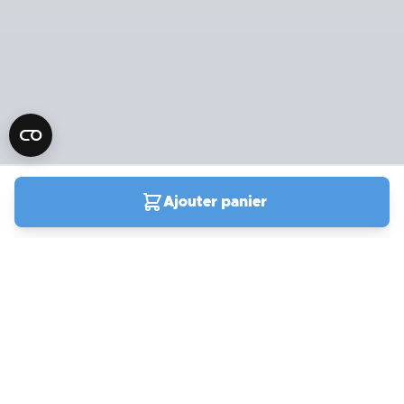
Ajouter panier
04 90 78 09 61
Du lundi au samedi de
9h00 à 19h00