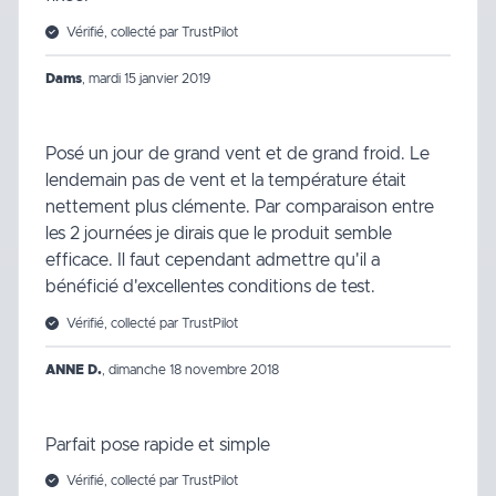
Vérifié, collecté par TrustPilot
Dams
,
mardi 15 janvier 2019
Posé un jour de grand vent et de grand froid. Le
lendemain pas de vent et la température était
nettement plus clémente. Par comparaison entre
les 2 journées je dirais que le produit semble
efficace. Il faut cependant admettre qu'il a
bénéficié d'excellentes conditions de test.
Vérifié, collecté par TrustPilot
ANNE D.
,
dimanche 18 novembre 2018
Parfait pose rapide et simple
Vérifié, collecté par TrustPilot