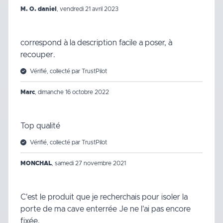
M. O. daniel
,
vendredi 21 avril 2023
correspond à la description facile a poser, à
recouper.
Vérifié, collecté par TrustPilot
Marc
,
dimanche 16 octobre 2022
Top qualité
Vérifié, collecté par TrustPilot
MONCHAL
,
samedi 27 novembre 2021
C'est le produit que je recherchais pour isoler la
porte de ma cave enterrée Je ne l'ai pas encore
fixée.