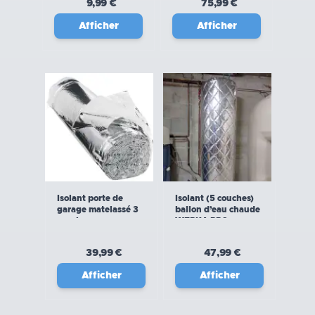
9,99 €
75,99 €
Afficher
Afficher
Isolant porte de
Isolant (5 couches)
garage matelassé 3
ballon d’eau chaude
couches
WERKA PRO
39,99 €
47,99 €
Afficher
Afficher