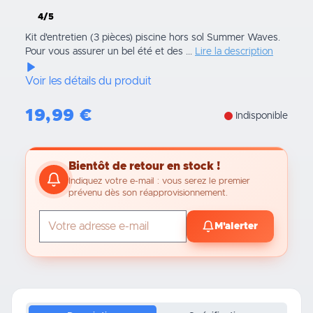
4/5
Kit d'entretien (3 pièces) piscine hors sol Summer Waves.
Pour vous assurer un bel été et des ...
Lire la description
Voir les détails du produit
19,99
€
Indisponible
Bientôt de retour en stock !
Indiquez votre e-mail : vous serez le premier
prévenu dès son réapprovisionnement.
M'alerter