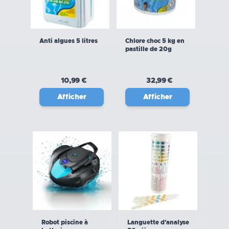
Anti algues 5 litres
Chlore choc 5 kg en
pastille de 20g
10,99 €
32,99 €
Afficher
Afficher
Robot piscine à
Languette d'analyse