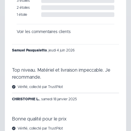
3 étoiles
2 étoiles
1 étoile
Voir les commentaires clients
Samuel Pasqualetto
,
jeudi 4 juin 2026
Top niveau. Matériel et livraison impeccable. Je
recommande.
Vérifié, collecté par TrustPilot
CHRISTOPHE L.
,
samedi 18 janvier 2025
Bonne qualité pour le prix
Vérifié, collecté par TrustPilot