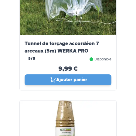
Tunnel de forçage accordéon 7
arceaux (5m) WERKA PRO
5/5
Disponible
9,99 €
Ajouter panier