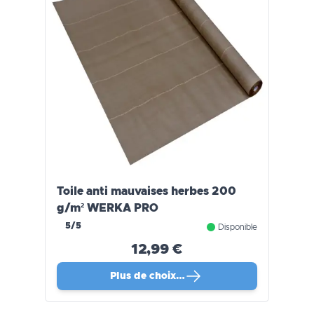
Toile anti mauvaises herbes 200
g/m² WERKA PRO
5/5
Disponible
12,99 €
Plus de choix…