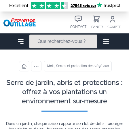
Aller au contenu
Excellent
Trustpilot
27545 avis sur
CONTACT
PANIER
COMPTE
Abris, Serres et protection des végétaux
serre de jardin, abris et protections :
offrez à vos plantations un
environnement sur-mesure
Dans un jardin, chaque saison apporte son lot de défis : protéger