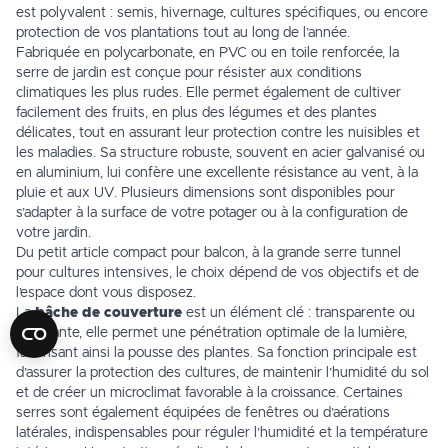
est polyvalent : semis, hivernage, cultures spécifiques, ou encore
protection de vos plantations tout au long de l’année.
Fabriquée en polycarbonate, en PVC ou en toile renforcée, la
serre de jardin est conçue pour résister aux conditions
climatiques les plus rudes. Elle permet également de cultiver
facilement des fruits, en plus des légumes et des plantes
délicates, tout en assurant leur protection contre les nuisibles et
les maladies. Sa structure robuste, souvent en acier galvanisé ou
en aluminium, lui confère une excellente résistance au vent, à la
pluie et aux UV. Plusieurs dimensions sont disponibles pour
s’adapter à la surface de votre potager ou à la configuration de
votre jardin.
Du petit article compact pour balcon, à la grande serre tunnel
pour cultures intensives, le choix dépend de vos objectifs et de
l’espace dont vous disposez.
La
bâche de couverture
est un élément clé : transparente ou
diffusante, elle permet une pénétration optimale de la lumière,
favorisant ainsi la pousse des plantes. Sa fonction principale est
d’assurer la protection des cultures, de maintenir l’humidité du sol
et de créer un microclimat favorable à la croissance. Certaines
serres sont également équipées de fenêtres ou d’aérations
latérales, indispensables pour réguler l’humidité et la température