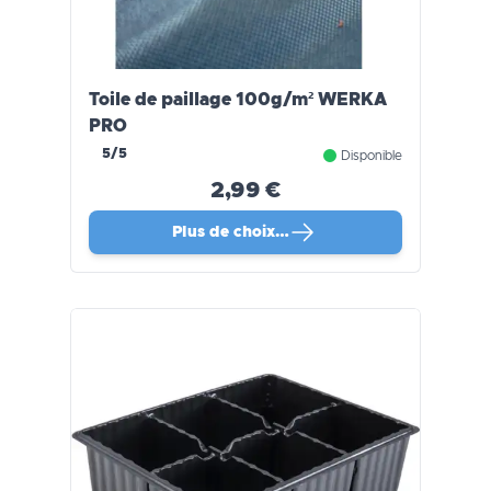
Toile de paillage 100g/m² WERKA
PRO
5/5
Disponible
2,99 €
Plus de choix…