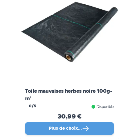
Toile mauvaises herbes noire 100g-
m²
0/5
Disponible
30,99 €
Plus de choix…