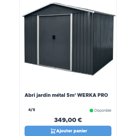
Abri jardin métal 5m² WERKA PRO
4/5
Disponible
349,00 €
Ajouter panier