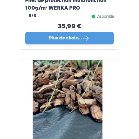
Filet de protection multifonction
100g/m² WERKA PRO
5/5
Disponible
35,99 €
Plus de choix…