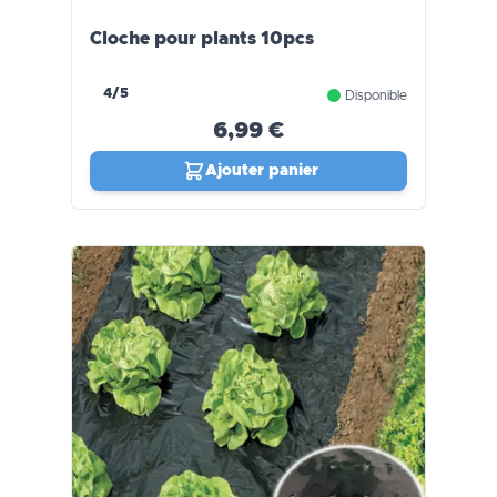
Cloche pour plants 10pcs
4/5
Disponible
6,99 €
Ajouter panier