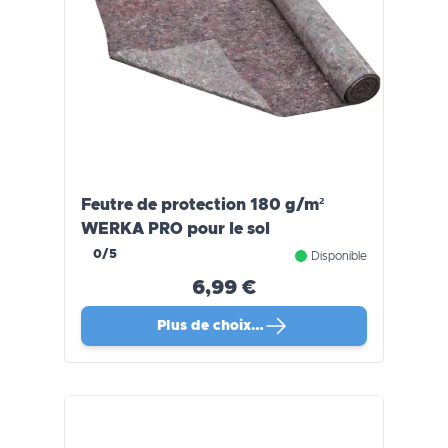
Feutre de protection 180 g/m²
WERKA PRO pour le sol
0/5
Disponible
6,99 €
Plus de choix…