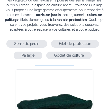
les végétaux du gel, favoriser la pousse des semis, ranger les
outils ou créer un espace de culture abrité. Provence Outillage
vous propose une large gamme d’équipements pour répondre à
tous ces besoins :
abris de jardin
, serres, tunnels,
toiles de
paillage
, filets d’ombrage ou
bâches de protection
. Quels que
soient vos projets, vous trouverez des solutions durables,
adaptées à votre espace, à vos cultures et à votre budget.
Serre de jardin
Filet de protection
Paillage
Godet de culture