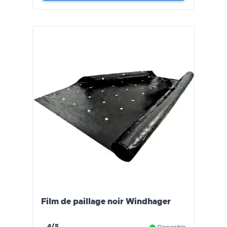
Film de paillage noir Windhager
4/5