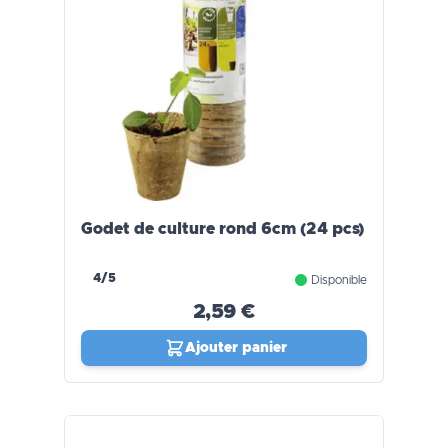
Godet de culture rond 6cm (24 pcs)
4/5
Disponible
2,59 €
Ajouter panier