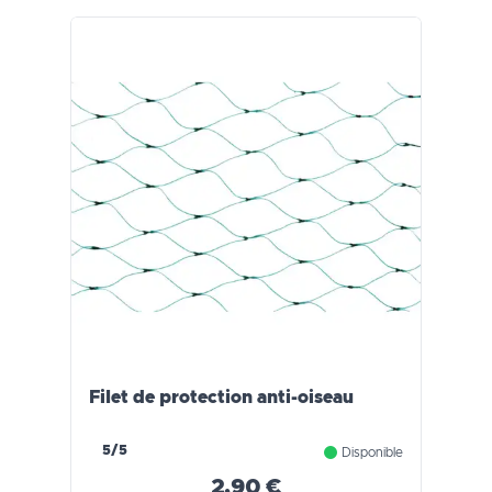
Filet de protection anti-oiseau
5/5
Disponible
2,90 €