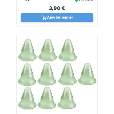
Disponible
3,90 €
Ajouter panier