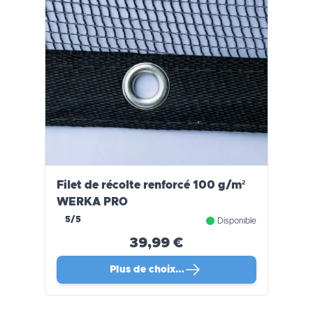
Filet de récolte renforcé 100 g/m²
WERKA PRO
5/5
Disponible
39,99 €
Plus de choix…