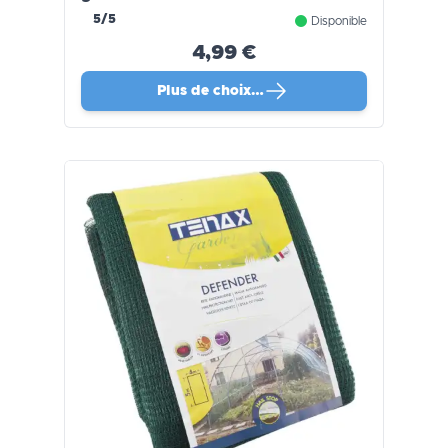
5/5
Disponible
4,99 €
Plus de choix…