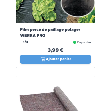
Film percé de paillage potager
WERKA PRO
1/5
Disponible
3,99 €
Ajouter panier