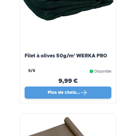
Filet à olives 50g/m² WERKA PRO
5/5
Disponible
9,99 €
Plus de choix…