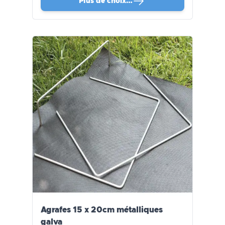
Plus de choix…
Agrafes 15 x 20cm métalliques
galva