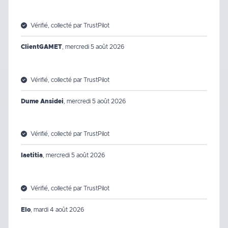
Vérifié, collecté par TrustPilot
ClientGAMET
,
mercredi 5 août 2026
Vérifié, collecté par TrustPilot
Dume Ansidei
,
mercredi 5 août 2026
Vérifié, collecté par TrustPilot
laetitia
,
mercredi 5 août 2026
Vérifié, collecté par TrustPilot
Elo
,
mardi 4 août 2026