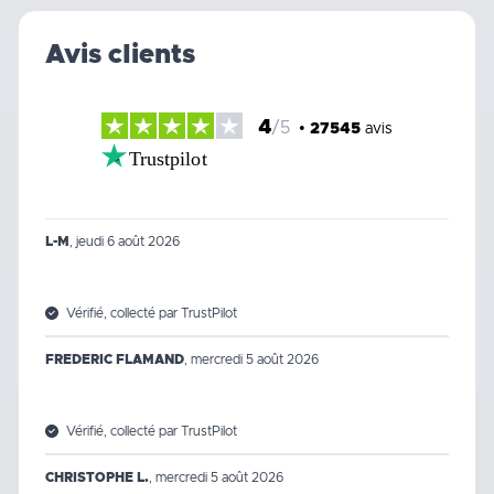
Avis clients
4
/5
•
27545
avis
Trustpilot
L-M
,
jeudi 6 août 2026
Vérifié, collecté par TrustPilot
FREDERIC FLAMAND
,
mercredi 5 août 2026
Vérifié, collecté par TrustPilot
CHRISTOPHE L.
,
mercredi 5 août 2026