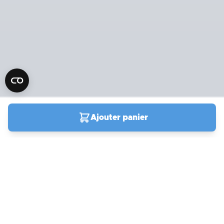
Ajouter panier
04 90 78 09 61
Du lundi au vendredi de