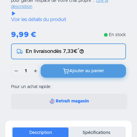
pour garder l'espace de votre chat propre ...
Lire la
description
Voir les détails du produit
9,99
€
En stock
*
En livraison
dès 7,33€
1
Ajouter au panier
Pour un achat rapide :
Retrait magasin
Description
Spécifications