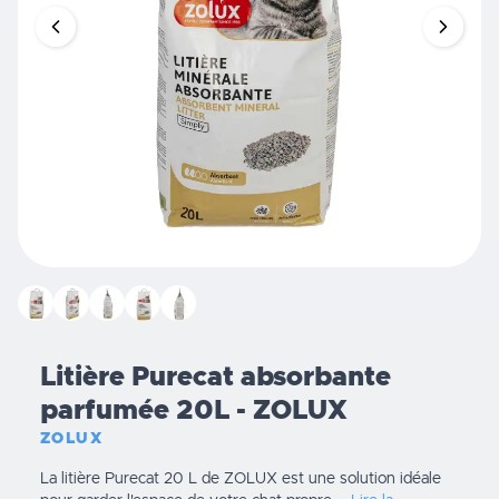
Litière Purecat absorbante
parfumée 20L - ZOLUX
ZOLUX
La litière Purecat 20 L de ZOLUX est une solution idéale