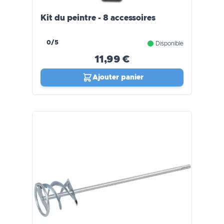
Kit du peintre - 8 accessoires
0/5
Disponible
11,99 €
Ajouter panier