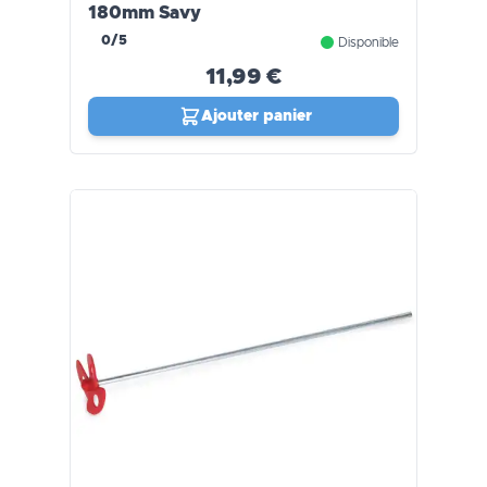
180mm Savy
0/5
Disponible
11,99 €
Ajouter panier