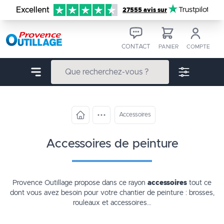
Aller au contenu
Excellent
Trustpilot
27555 avis sur
CONTACT
PANIER
COMPTE
Accessoires
accessoires de peinture
Provence Outillage propose dans ce rayon
accessoires
tout ce
dont vous avez besoin pour votre chantier de peinture : brosses,
rouleaux et accessoires…