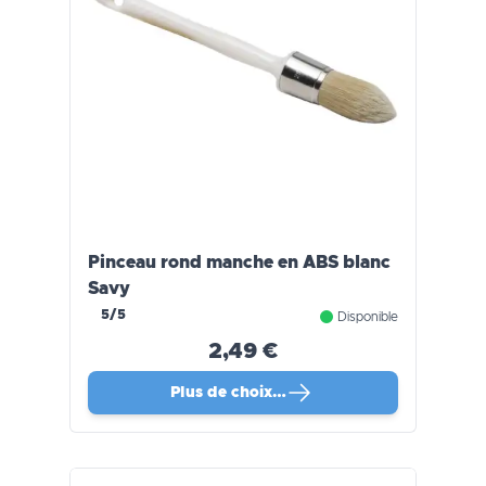
Pinceau rond manche en ABS blanc
Savy
5/5
Disponible
2,49 €
Plus de choix…