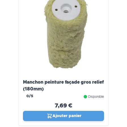
Manchon peinture façade gros relief
(180mm)
0/5
Disponible
7,69 €
Ajouter panier