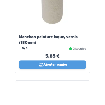
Manchon peinture laque, vernis
(180mm)
0/5
Disponible
5,85 €
Ajouter panier