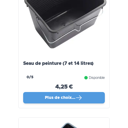
Seau de peinture (7 et 14 litres)
0/5
Disponible
4,25 €
Plus de choix…