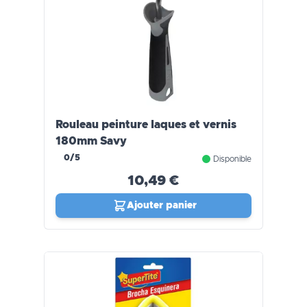
Rouleau peinture laques et vernis
180mm Savy
0/5
Disponible
10,49 €
Ajouter panier