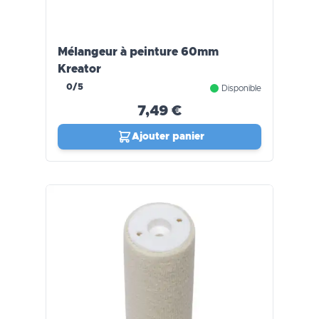
Mélangeur à peinture 60mm
Kreator
0/5
Disponible
7,49 €
Ajouter panier