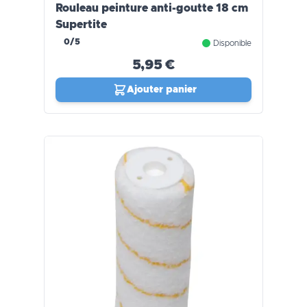
Rouleau peinture anti-goutte 18 cm
Supertite
0/5
Disponible
5,95 €
Ajouter panier