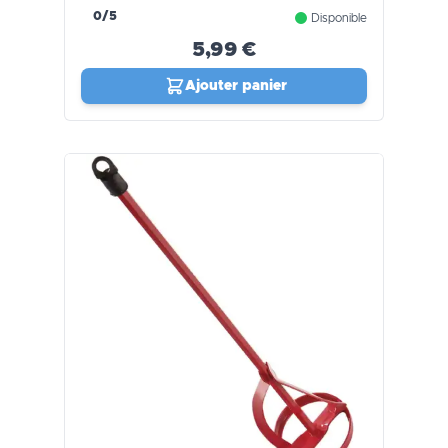
0/5
Disponible
5,99 €
Ajouter panier