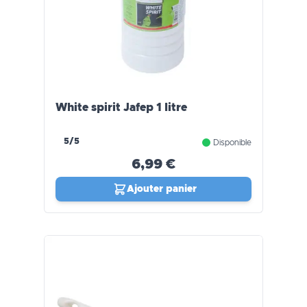
White spirit Jafep 1 litre
5/5
Disponible
6,99 €
Ajouter panier