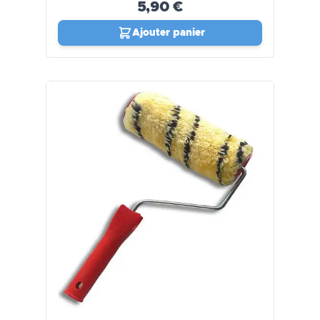
5,90 €
Ajouter panier