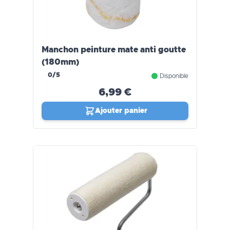
Manchon peinture mate anti goutte
(180mm)
0/5
Disponible
6,99 €
Ajouter panier