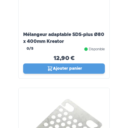
Mélangeur adaptable SDS-plus Ø80
x 400mm Kreator
0/5
Disponible
12,90 €
Ajouter panier