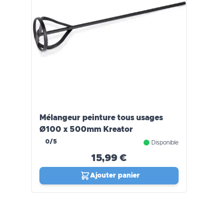
Mélangeur peinture tous usages
Ø100 x 500mm Kreator
0/5
Disponible
15,99 €
Ajouter panier