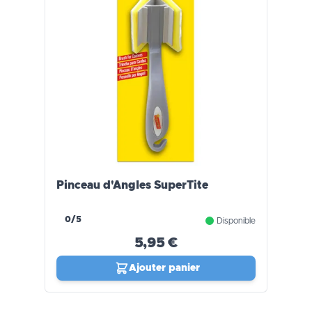
Pinceau d'Angles SuperTite
0/5
Disponible
5,95 €
Ajouter panier