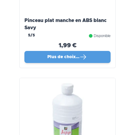
Pinceau plat manche en ABS blanc
Savy
5/5
Disponible
1,99 €
Plus de choix…