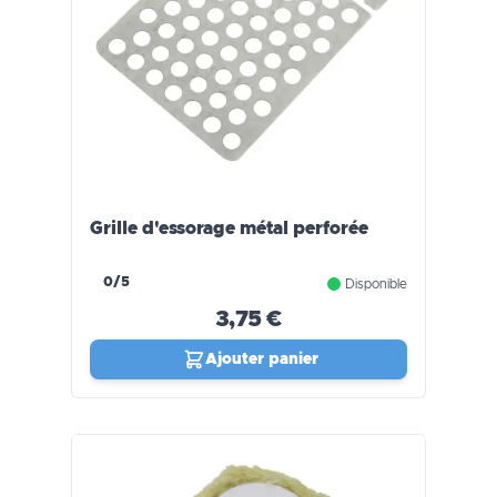
Grille d'essorage métal perforée
0/5
Disponible
3,75 €
Ajouter panier