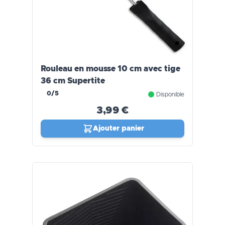
Rouleau en mousse 10 cm avec tige
36 cm Supertite
0/5
Disponible
3,99 €
Ajouter panier