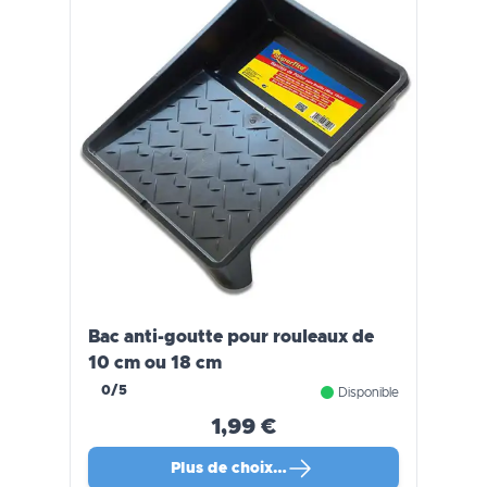
Bac anti-goutte pour rouleaux de
10 cm ou 18 cm
0/5
Disponible
1,99 €
Plus de choix…