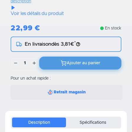
description
Voir les détails du produit
22,99
€
En stock
*
En livraison
dès 3,81€
1
Ajouter au panier
Pour un achat rapide :
Retrait magasin
Description
Spécifications