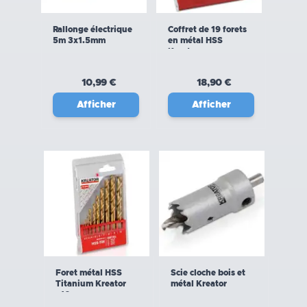
Rallonge électrique
Coffret de 19 forets
5m 3x1.5mm
en métal HSS
Kreator
10,99 €
18,90 €
Afficher
Afficher
Foret métal HSS
Scie cloche bois et
Titanium Kreator
métal Kreator
x10