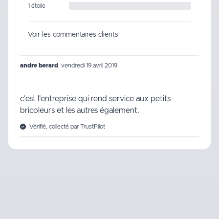
1 étoile
Voir les commentaires clients
andre berard
,
vendredi 19 avril 2019
c'est l'entreprise qui rend service aux petits
bricoleurs et les autres également.
Vérifié, collecté par TrustPilot