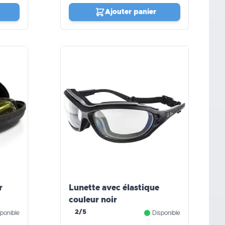
Ajouter panier
r
Lunette avec élastique
couleur noir
2/5
ponible
Disponible