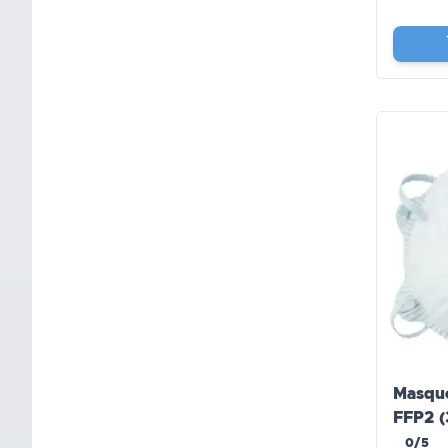
Masque
FFP2 (
0/5