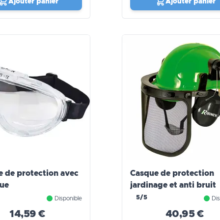
Ajouter panier
Ajouter panier
 de protection avec
Casque de protection
que
jardinage et anti bruit
5/5
Disponible
Dis
14,59 €
40,95 €