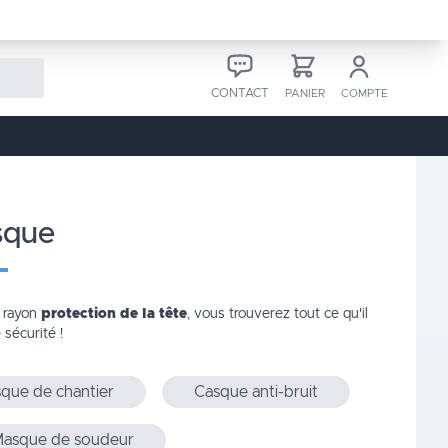
CONTACT
PANIER
COMPTE
sque
e rayon
protection de la tête
, vous trouverez tout ce qu'il
 sécurité !
que de chantier
Casque anti-bruit
asque de soudeur