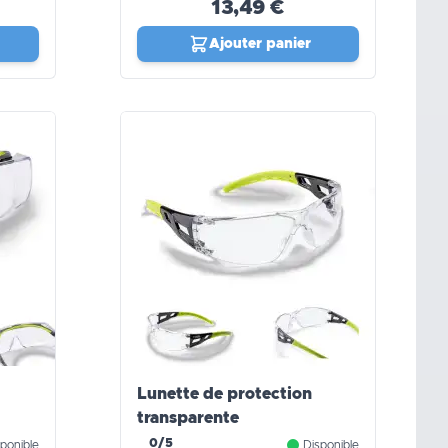
13,49 €
Ajouter panier
Lunette de protection
transparente
0/5
ponible
Disponible