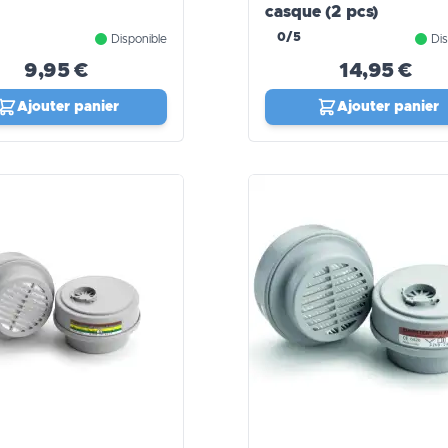
casque (2 pcs)
0/5
Disponible
Dis
9,95 €
14,95 €
Ajouter panier
Ajouter panier