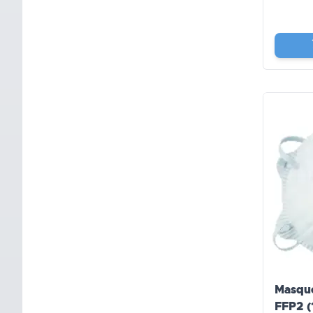
Masque
FFP2 (