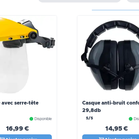
 avec serre-tête
Casque anti-bruit conf
29,8db
5/5
Disponible
Dis
16,99 €
14,95 €