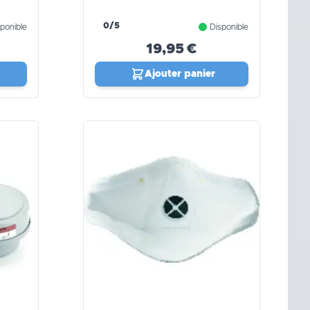
0/5
ponible
Disponible
19,95 €
Ajouter panier