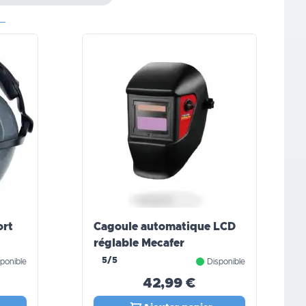
ort
Cagoule automatique LCD
réglable Mecafer
5/5
ponible
Disponible
42,99 €