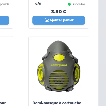
0/5
ponible
Disponible
3,50 €
Ajouter panier
pour
Demi-masque à cartouche