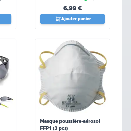
6,99 €
Ajouter panier
Masque poussière-aérosol
FFP1 (3 pcs)