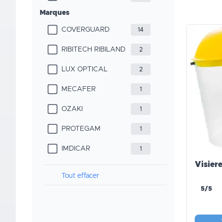
Marques
COVERGUARD
14
RIBITECH RIBILAND
2
LUX OPTICAL
2
MECAFER
1
OZAKI
1
PROTEGAM
1
IMDICAR
1
Visiere
Tout effacer
5/5