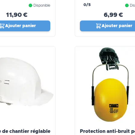
0/5
Disponible
Dis
11,90 €
6,99 €
Ajouter panier
Ajouter panier
 de chantier réglable
Protection anti-bruit 