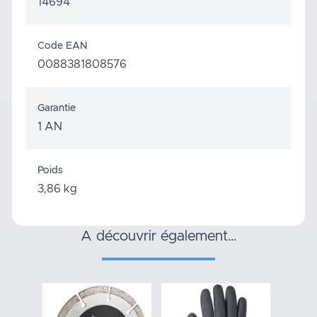
14694
Code EAN
0088381808576
Garantie
1 AN
Poids
3,86 kg
a découvrir également…