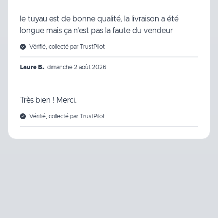
le tuyau est de bonne qualité, la livraison a été
longue mais ça n'est pas la faute du vendeur
Vérifié, collecté par TrustPilot
Laure B.
,
dimanche 2 août 2026
Très bien ! Merci.
Vérifié, collecté par TrustPilot