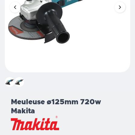
Meuleuse ø125mm 720w
Makita