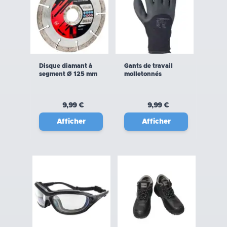
Disque diamant à
Gants de travail
segment Ø 125 mm
molletonnés
9,99 €
9,99 €
Afficher
Afficher