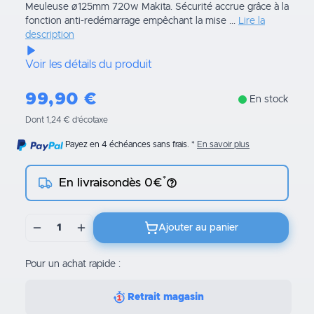
Meuleuse ø125mm 720w Makita. Sécurité accrue grâce à la
fonction anti-redémarrage empêchant la mise ...
Lire la
description
Voir les détails du produit
99,90
€
En stock
Dont 1,24 € d’écotaxe
Payez en 4 échéances sans frais.
En savoir plus
*
En livraison
dès 0€
1
Ajouter au panier
Pour un achat rapide :
Retrait magasin