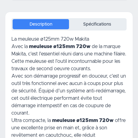
Description
Spécifications
La meuleuse ø125mm 720w Makita
Avec la
meuleuse ø125mm 720w
de la marque
Makita, c'est l'essentiel réuni dans une machine filaire.
Cette meuleuse est l'outil incontournable pour les
travaux
de second oeuvre courants.
Avec son démarrage progressif en douceur, c'est un
outil très fonctionnel avec aucun à coups pour plus
de sécurité. Équipé d'un système anti-redémarrage,
cet
outil électrique
performant évite tout
démarrage intempestif en cas de coupure de
courant.
Ultra compacte, la
meuleuse ø125mm 720w
offre
une excellente prise en main et, grâce à son
revêtement en caoutchouc, elle réduit