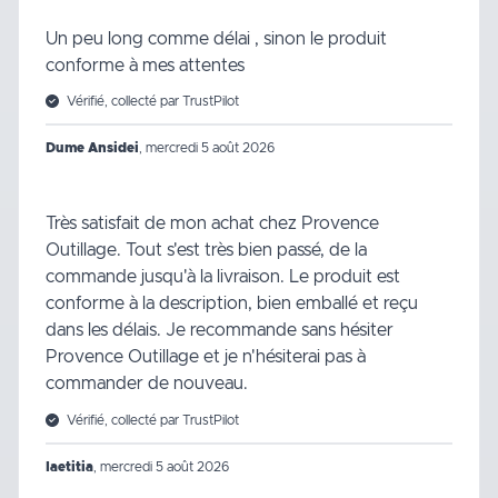
Un peu long comme délai , sinon le produit
conforme à mes attentes
Vérifié, collecté par TrustPilot
Dume Ansidei
,
mercredi 5 août 2026
Très satisfait de mon achat chez Provence
Outillage. Tout s'est très bien passé, de la
commande jusqu'à la livraison. Le produit est
conforme à la description, bien emballé et reçu
dans les délais. Je recommande sans hésiter
Provence Outillage et je n'hésiterai pas à
commander de nouveau.
Vérifié, collecté par TrustPilot
laetitia
,
mercredi 5 août 2026