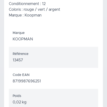
Conditionnement : 12
Coloris : rouge / vert / argent
Marque : Koopman
Marque
KOOPMAN
Référence
13457
Code EAN
8719987696251
Poids
0,02 kg