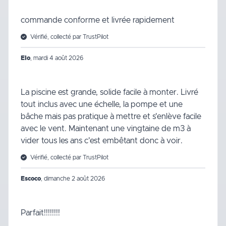
commande conforme et livrée rapidement
Vérifié, collecté par TrustPilot
Elo
,
mardi 4 août 2026
La piscine est grande, solide facile à monter. Livré
tout inclus avec une échelle, la pompe et une
bâche mais pas pratique à mettre et s'enlève facile
avec le vent. Maintenant une vingtaine de m3 à
vider tous les ans c'est embêtant donc à voir.
Vérifié, collecté par TrustPilot
Escoco
,
dimanche 2 août 2026
Parfait!!!!!!!!