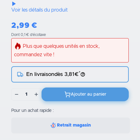
Voir les détails du produit
2,99
€
Dont 0,1 € d’écotaxe
Plus que quelques unités en stock,
commandez vite !
*
En livraison
dès 3,81€
1
Ajouter au panier
Pour un achat rapide :
Retrait magasin