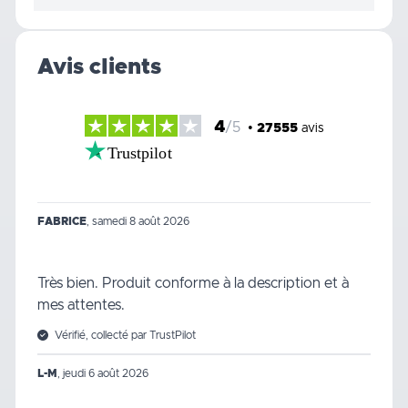
Avis clients
4
/5
•
27555
avis
Trustpilot
FABRICE
,
samedi 8 août 2026
Très bien. Produit conforme à la description et à
mes attentes.
Vérifié, collecté par TrustPilot
L-M
,
jeudi 6 août 2026