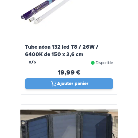
Tube néon 132 led T8 / 26W /
6400K de 150 x 2,6 cm
0/5
Disponible
19,99 €
Ajouter panier