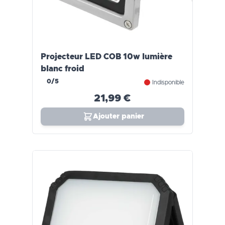
Projecteur LED COB 10w lumière
blanc froid
0/5
Indisponible
21,99 €
Ajouter panier