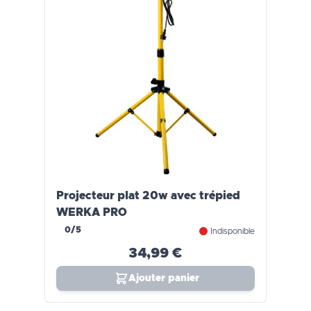
Projecteur plat 20w avec trépied
WERKA PRO
0/5
Indisponible
34,99 €
Ajouter panier