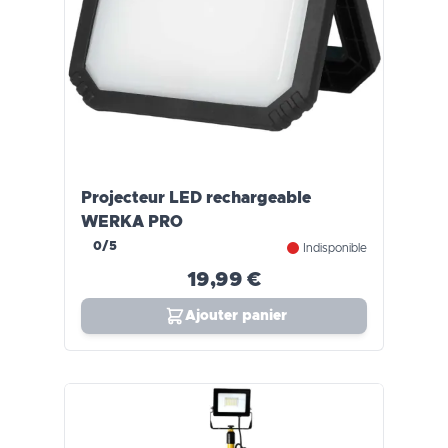
Projecteur LED rechargeable
WERKA PRO
0/5
Indisponible
19,99 €
Ajouter panier