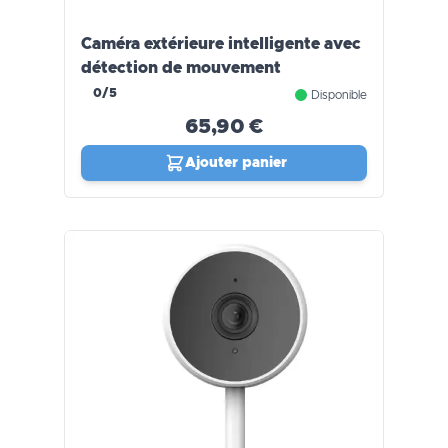
Caméra extérieure intelligente avec
détection de mouvement
0/5
Disponible
65,90 €
Ajouter panier