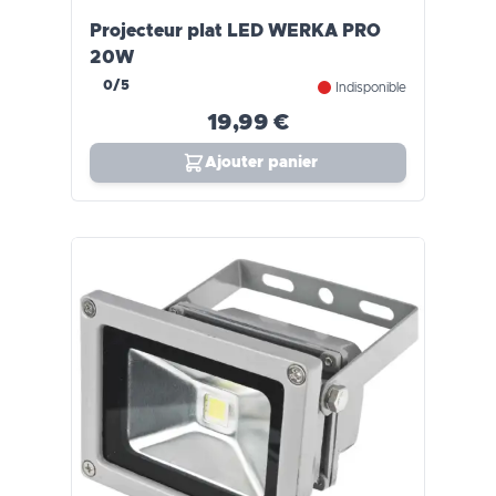
Projecteur plat LED WERKA PRO
20W
0/5
Indisponible
19,99 €
Ajouter panier