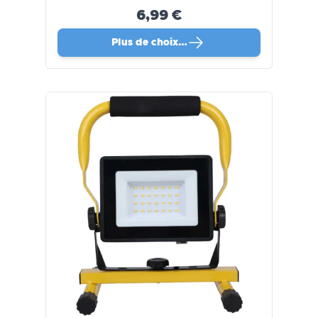
6,99 €
Plus de choix…