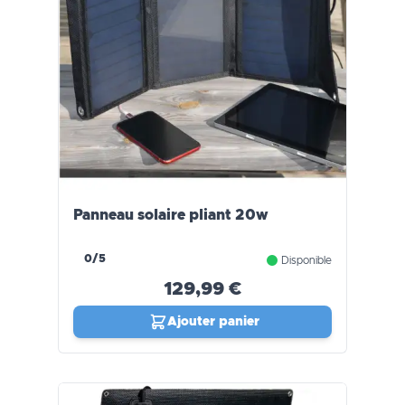
Panneau solaire pliant 20w
0/5
Disponible
129,99 €
Ajouter panier