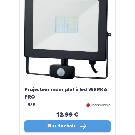
Projecteur radar plat à led WERKA
PRO
5/5
Indisponible
12,99 €
Plus de choix…