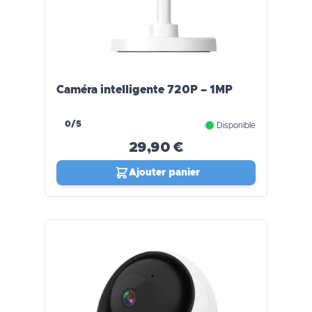
Caméra intelligente 720P – 1MP
0/5
Disponible
29,90 €
Ajouter panier