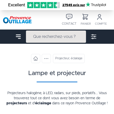
Aller au contenu
Excellent
Trustpilot
27545 avis sur
CONTACT
PANIER
COMPTE
Projecteur, éclairage
lampe et projecteur
Projecteurs halogène, à LED, radars, sur pieds, portatifs... Vous
trouverez tout ce dont vous avez besoin en terme de
projecteurs
et d'
éclairage
dans ce rayon Provence Outillage !