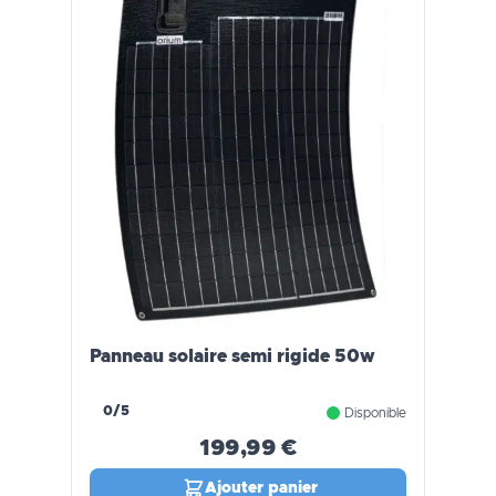
Panneau solaire semi rigide 50w
0/5
Disponible
199,99 €
Ajouter panier