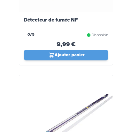
Détecteur de fumée NF
0/5
Disponible
9,99 €
Ajouter panier