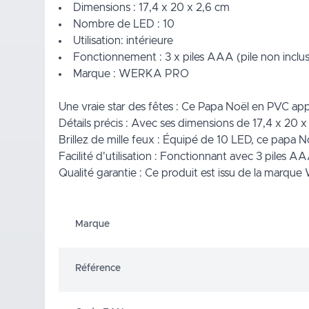
Dimensions : 17,4 x 20 x 2,6 cm
Nombre de LED : 10
Utilisation: intérieure
Fonctionnement : 3 x piles AAA (pile non inclus
Marque : WERKA PRO
Une vraie star des fêtes : Ce Papa Noël en PVC app
Détails précis : Avec ses dimensions de 17,4 x 20 
Brillez de mille feux : Équipé de 10 LED, ce papa No
Facilité d'utilisation : Fonctionnant avec 3 piles A
Qualité garantie : Ce produit est issu de la marqu
Marque
Référence