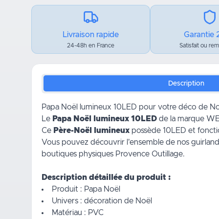
Livraison rapide
Garantie 
24-48h en France
Satisfait ou re
Description
Papa Noël lumineux 10LED pour votre déco de No
Le
Papa Noël lumineux 10LED
de la marque WERK
Ce
Père-Noël lumineux
possède 10LED et fonctio
Vous pouvez découvrir l'ensemble de nos guirlan
boutiques physiques Provence Outillage.
Description détaillée du produit :
Produit : Papa Noël
Univers : décoration de Noël
Matériau : PVC