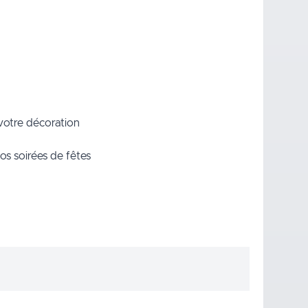
 votre décoration
vos soirées de fêtes