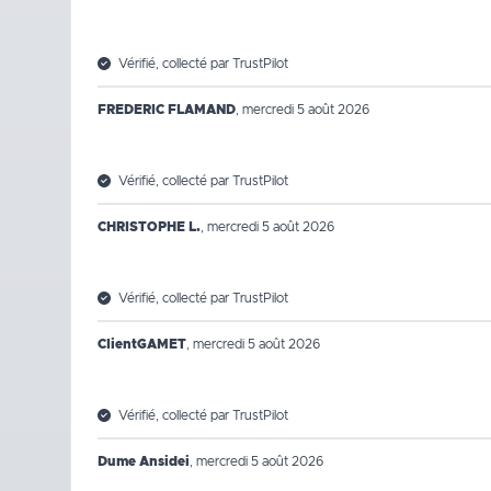
Vérifié, collecté par TrustPilot
FREDERIC FLAMAND
,
mercredi 5 août 2026
Vérifié, collecté par TrustPilot
CHRISTOPHE L.
,
mercredi 5 août 2026
Vérifié, collecté par TrustPilot
ClientGAMET
,
mercredi 5 août 2026
Vérifié, collecté par TrustPilot
Dume Ansidei
,
mercredi 5 août 2026