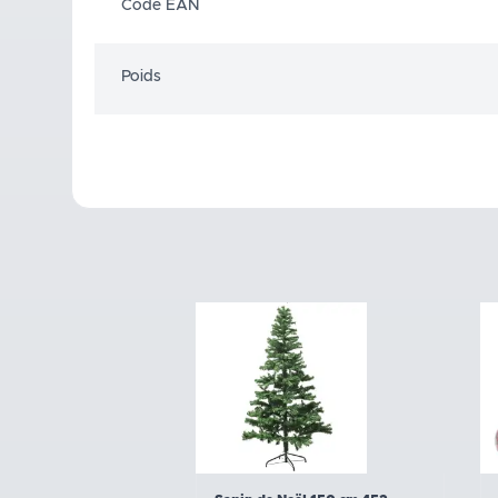
Code EAN
Poids