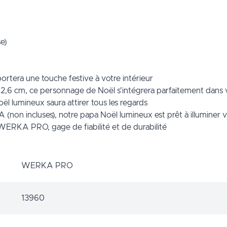
e)
ortera une touche festive à votre intérieur
x 2,6 cm, ce personnage de Noël s'intégrera parfaitement dans
ël lumineux saura attirer tous les regards
AA (non incluses), notre papa Noël lumineux est prêt à illuminer 
e WERKA PRO, gage de fiabilité et de durabilité
WERKA PRO
13960