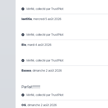
Vérifié, collecté par TrustPilot
laetitia
,
mercredi 5 août 2026
Vérifié, collecté par TrustPilot
Elo
,
mardi 4 août 2026
Vérifié, collecté par TrustPilot
Escoco
,
dimanche 2 août 2026
Parfait!!!!!!!!
Vérifié, collecté par TrustPilot
OG
,
dimanche 2 août 2026