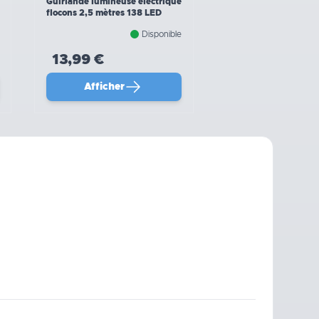
Guirlande lumineuse électrique
flocons 2,5 mètres 138 LED
Disponible
13,99 €
Afficher