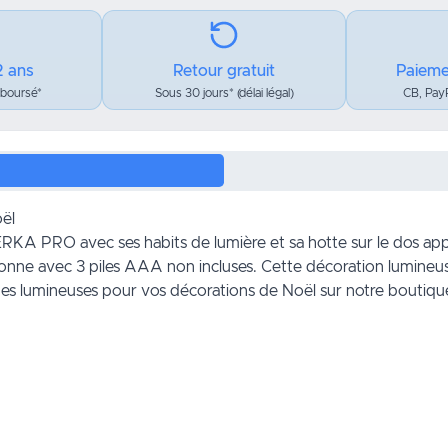
2 ans
Retour gratuit
Paieme
mboursé*
Sous 30 jours* (délai légal)
CB, PayP
ël
A PRO avec ses habits de lumière et sa hotte sur le dos appo
nne avec 3 piles AAA non incluses. Cette décoration lumine
des lumineuses pour vos décorations de
Noël
sur notre boutiqu