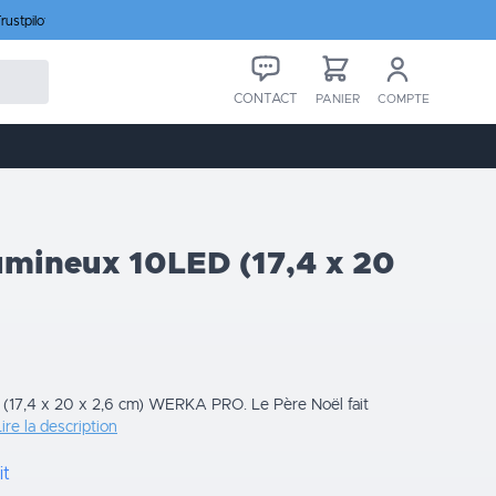
rustpilot
CONTACT
PANIER
COMPTE
umineux 10LED (17,4 x 20
(17,4 x 20 x 2,6 cm) WERKA PRO. Le Père Noël fait
ire la description
it