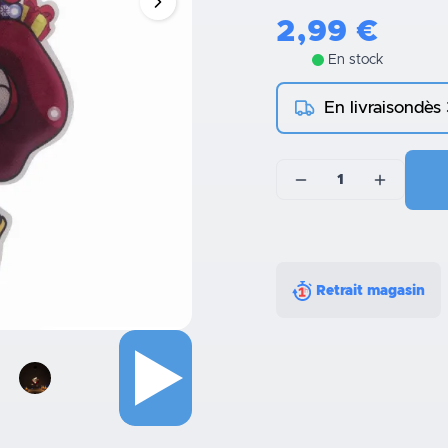
2,99
€
En stock
En livraison
dès
1
Retrait magasin