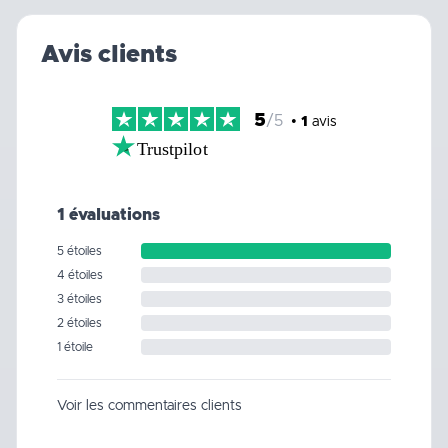
Avis clients
5
/5
•
1
avis
Trustpilot
1 évaluations
5 étoiles
4 étoiles
3 étoiles
2 étoiles
1 étoile
Voir les commentaires clients