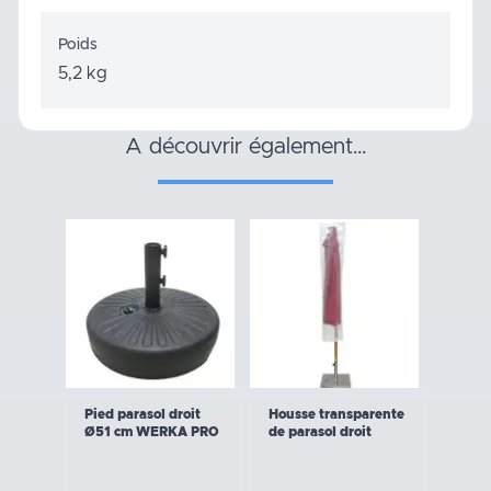
Poids
5,2 kg
a découvrir également…
Pied parasol droit
Housse transparente
Ø51 cm WERKA PRO
de parasol droit