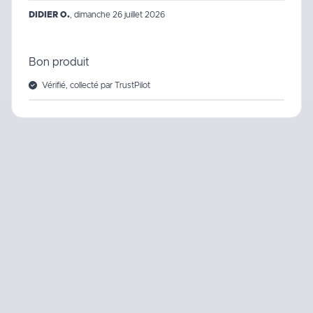
DIDIER O.
,
dimanche 26 juillet 2026
Bon produit
Vérifié, collecté par TrustPilot