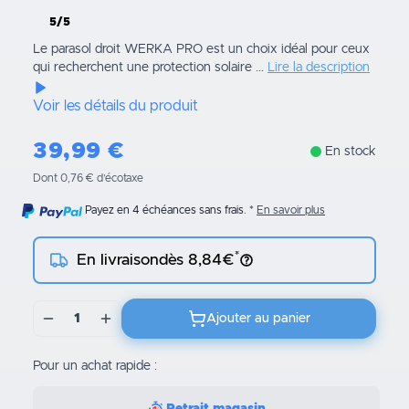
5/5
Le parasol droit WERKA PRO est un choix idéal pour ceux
qui recherchent une protection solaire ...
Lire la description
Voir les détails du produit
39,99
€
En stock
Dont 0,76 € d’écotaxe
Payez en 4 échéances sans frais.
En savoir plus
*
En livraison
dès 8,84€
1
Ajouter au panier
Pour un achat rapide :