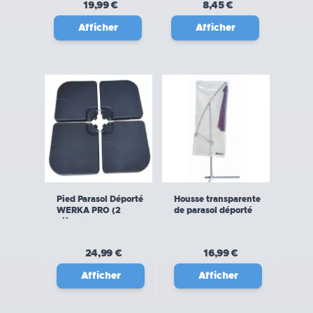
19,99 €
8,45 €
Afficher
Afficher
Pied Parasol Déporté
Housse transparente
WERKA PRO (2
de parasol déporté
pièces)
24,99 €
16,99 €
Afficher
Afficher