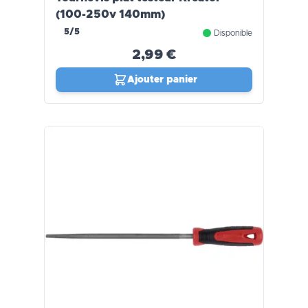
(100-250v 140mm)
5/5
Disponible
2,99 €
Ajouter panier