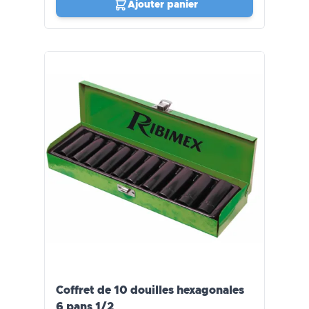
Ajouter panier
Coffret de 10 douilles hexagonales
6 pans 1/2