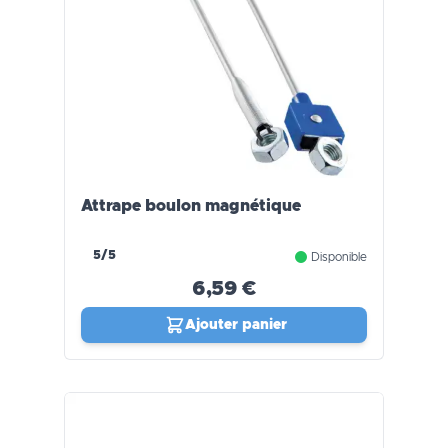
Attrape boulon magnétique
5/5
Disponible
6,59 €
Ajouter panier