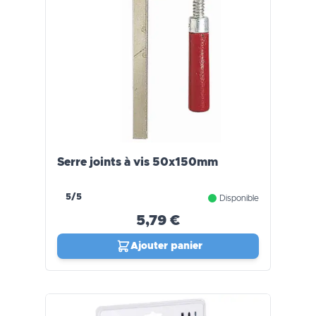
Serre joints à vis 50x150mm
5/5
Disponible
5,79 €
Ajouter panier