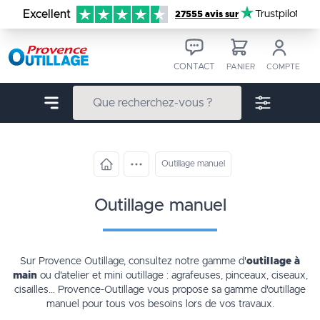
Aller au contenu
Excellent
Trustpilot
27555 avis sur
CONTACT
PANIER
COMPTE
Outillage manuel
outillage manuel
Sur Provence Outillage, consultez notre gamme d'
outillage à
main
ou d'atelier et mini outillage : agrafeuses, pinceaux, ciseaux,
cisailles... Provence-Outillage vous propose sa gamme d'
outillage
manuel
pour tous vos besoins lors de vos travaux.