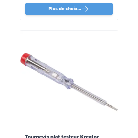
Plus de choix…
Tournevis plat testeur Kreator