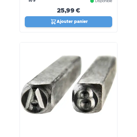
5/5
Disponible
25,99 €
Ajouter panier