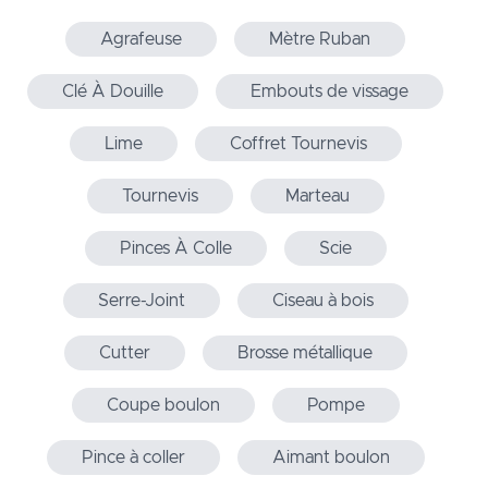
Agrafeuse
Mètre Ruban
Clé À Douille
Embouts de vissage
Lime
Coffret Tournevis
Tournevis
Marteau
Pinces À Colle
Scie
Serre-Joint
Ciseau à bois
Cutter
Brosse métallique
Coupe boulon
Pompe
Pince à coller
Aimant boulon