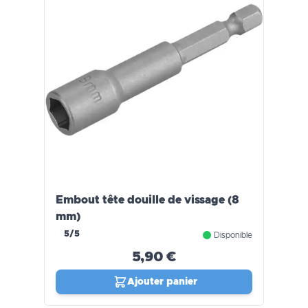
Embout tête douille de vissage (8
mm)
5/5
Disponible
5,90 €
Ajouter panier