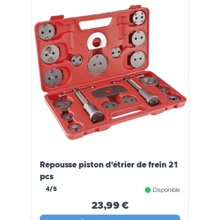
Repousse piston d'étrier de frein 21
pcs
4/5
Disponible
23,99 €