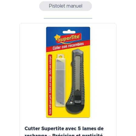
Pistolet manuel
Cutter Supertite avec 5 lames de