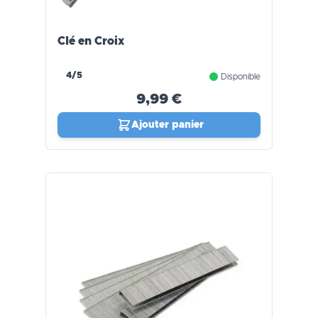
Clé en Croix
4/5
Disponible
9,99 €
Ajouter panier