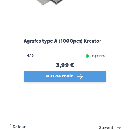
Agrafes type A (1000pcs) Kreator
4/5
Disponible
3,99 €
Plus de choix…
Retour
Suivant