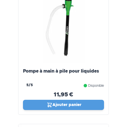
Pompe à main à pile pour liquides
5/5
Disponible
11,95 €
Ajouter panier