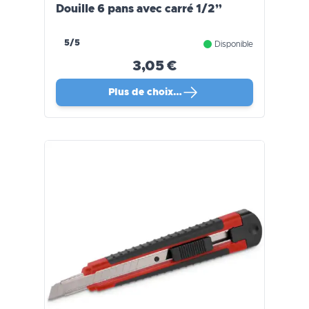
Douille 6 pans avec carré 1/2”
5/5
Disponible
3,05 €
Plus de choix…