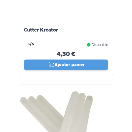
Cutter Kreator
5/5
Disponible
4,30 €
Ajouter panier