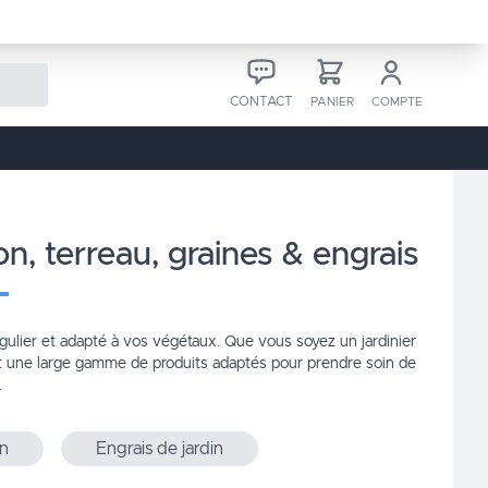
CONTACT
PANIER
COMPTE
zon, terreau, graines & engrais
régulier et adapté à vos végétaux. Que vous soyez un jardinier
 une large gamme de produits adaptés pour prendre soin de
.
in
Engrais de jardin