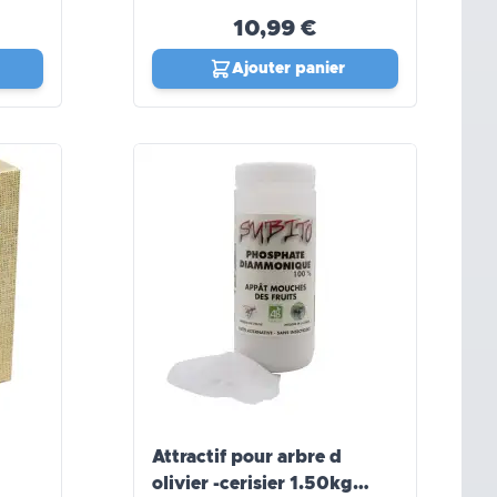
10,99 €
Ajouter panier
Attractif pour arbre d
olivier -cerisier 1.50kg