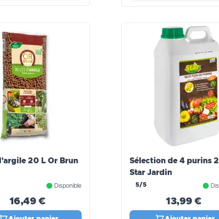
d'argile 20 L Or Brun
Sélection de 4 purins 2
Star Jardin
5/5
Disponible
Dis
16,49 €
13,99 €
Ajouter panier
Ajouter panier