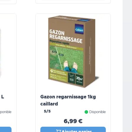
 L
Gazon regarnissage 1kg
caillard
5/5
ponible
Disponible
6,99 €
Ajouter panier