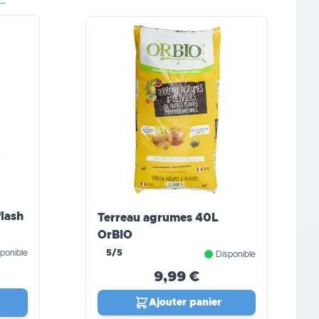
flash
Terreau agrumes 40L
OrBIO
ponible
5/5
Disponible
9,99 €
Ajouter panier