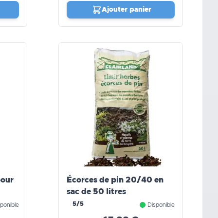
Ajouter panier
pour
Écorces de pin 20/40 en
sac de 50 litres
5/5
ponible
Disponible