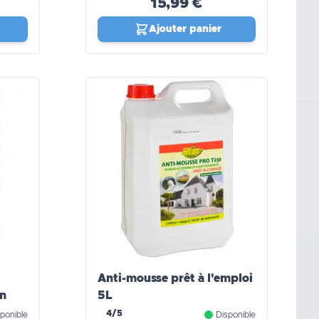
15,99 €
Ajouter panier
Anti-mousse prêt à l'emploi
in
5L
4/5
ponible
Disponible