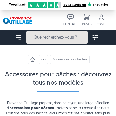
Aller au contenu
Excellent
Trustpilot
27545 avis sur
CONTACT
PANIER
COMPTE
Accessoires pour bâches
accessoires pour bâches : découvrez
tous nos modèles
Provence Outillage propose, dans ce rayon, une large sélection
d'
accessoires pour bâches
. Professionnel ou particulier, nous
utilisons tous des
bâches
, alors n'hésitez pas à visiter sans plus