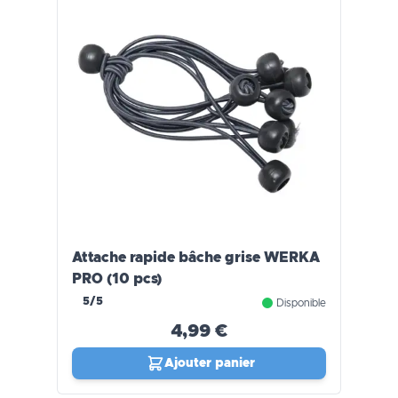
Attache rapide bâche grise WERKA
PRO (10 pcs)
5/5
Disponible
4,99 €
Ajouter panier