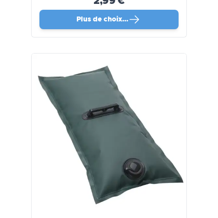
2,99 €
Plus de choix…