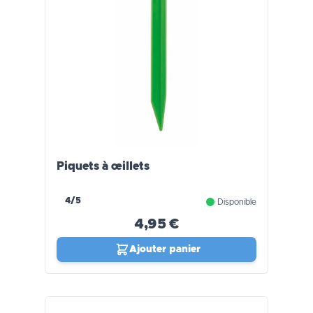
Piquets à œillets
4/5
Disponible
4,95 €
Ajouter panier