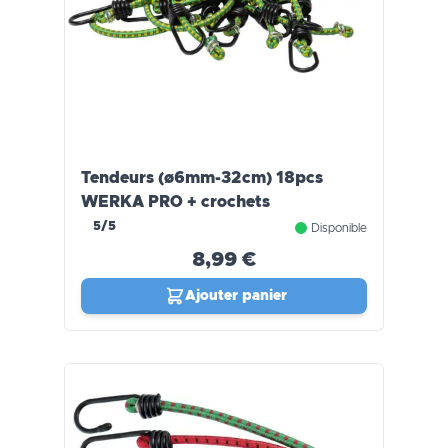
Tendeurs (ø6mm-32cm) 18pcs
WERKA PRO + crochets
5/5
Disponible
8,99 €
Ajouter panier