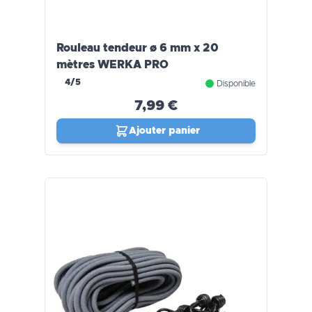
Rouleau tendeur ø 6 mm x 20
mètres WERKA PRO
4/5
Disponible
7,99 €
Ajouter panier