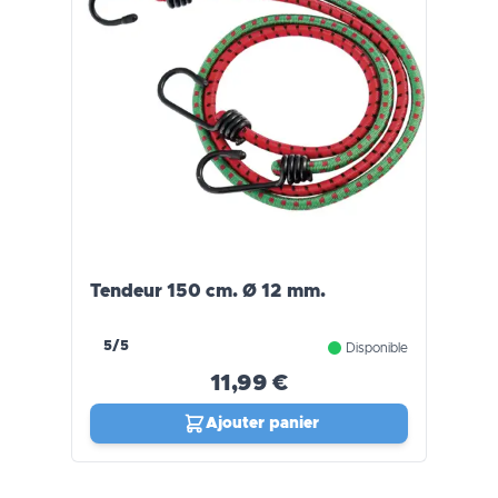
Tendeur 150 cm. Ø 12 mm.
5/5
Disponible
11,99 €
Ajouter panier