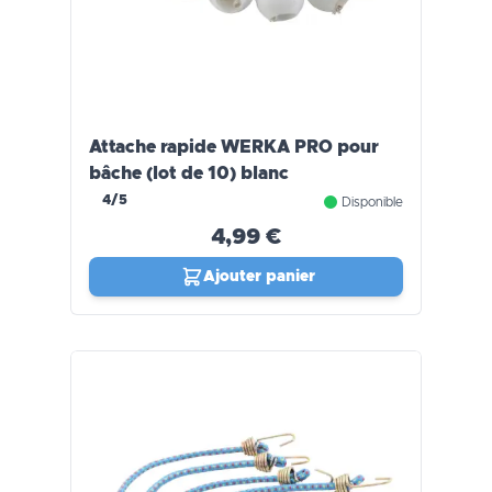
Attache rapide WERKA PRO pour
bâche (lot de 10) blanc
4/5
Disponible
4,99 €
Ajouter panier