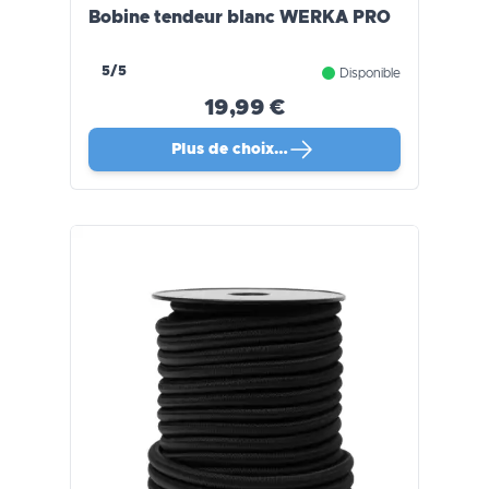
Bobine tendeur blanc WERKA PRO
5/5
Disponible
19,99 €
Plus de choix…