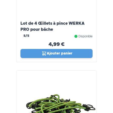
Lot de 4 Œillets à pince WERKA
PRO pour bâche
5/5
Disponible
4,99 €
Ajouter panier