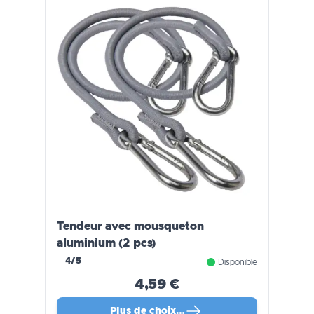
Tendeur avec mousqueton
aluminium (2 pcs)
4/5
Disponible
4,59 €
Plus de choix…