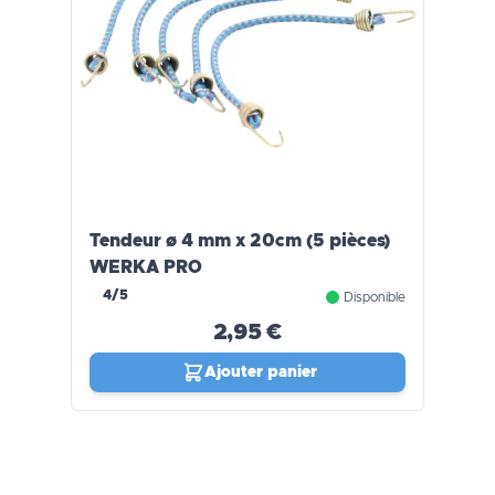
Tendeur ø 4 mm x 20cm (5 pièces)
WERKA PRO
4/5
Disponible
2,95 €
Ajouter panier