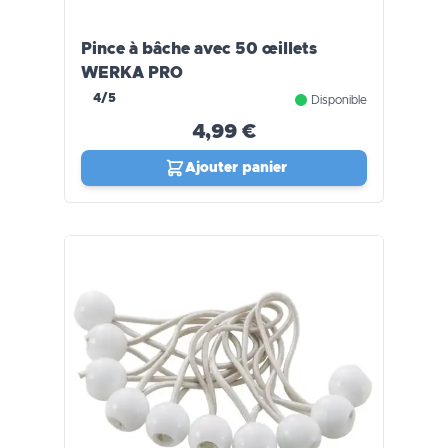
Pince à bâche avec 50 œillets
WERKA PRO
4/5
Disponible
4,99 €
Ajouter panier