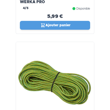
WERKA PRO
4/5
Disponible
5,99 €
Ajouter panier