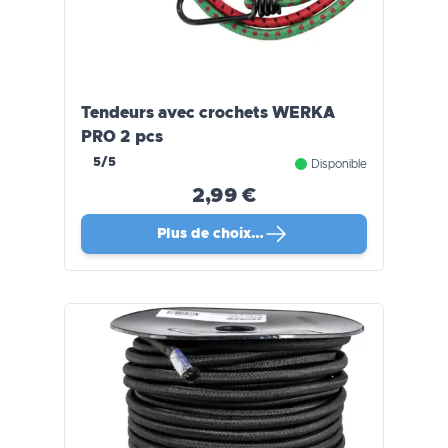
Tendeurs avec crochets WERKA
PRO 2 pcs
5/5
Disponible
2,99 €
Plus de choix…