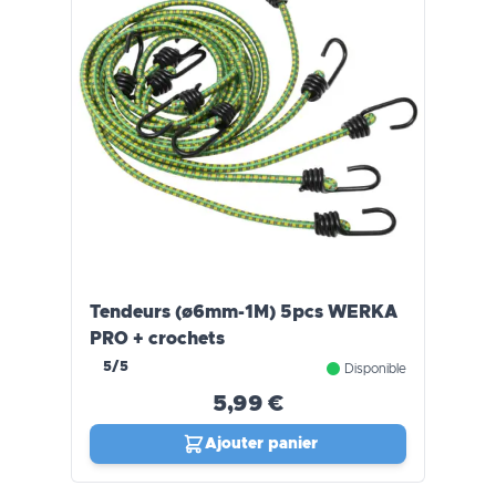
Tendeurs (ø6mm-1M) 5pcs WERKA
PRO + crochets
5/5
Disponible
5,99 €
Ajouter panier