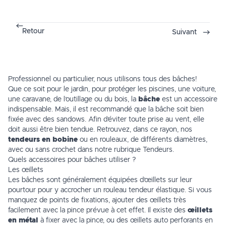
Retour
Suivant
Professionnel ou particulier, nous utilisons tous des bâches!
Que ce soit pour le
jardin
, pour protéger les
piscines
, une voiture,
une caravane, de l’outillage ou du bois, la
bâche
est un accessoire
indispensable. Mais, il est recommandé que la bâche soit bien
fixée avec des sandows. Afin d’éviter toute prise au vent, elle
doit aussi être bien tendue. Retrouvez, dans ce rayon, nos
tendeurs en bobine
ou en rouleaux, de différents diamètres,
avec ou sans crochet dans notre rubrique Tendeurs.
Quels accessoires pour bâches utiliser ?
Les œillets
Les bâches sont généralement équipées d’œillets sur leur
pourtour pour y accrocher un
rouleau tendeur élastique
. Si vous
manquez de points de fixations, ajouter des œillets très
facilement avec la pince prévue à cet effet. Il existe des
œillets
en métal
à fixer avec la pince, ou des œillets auto perforants en