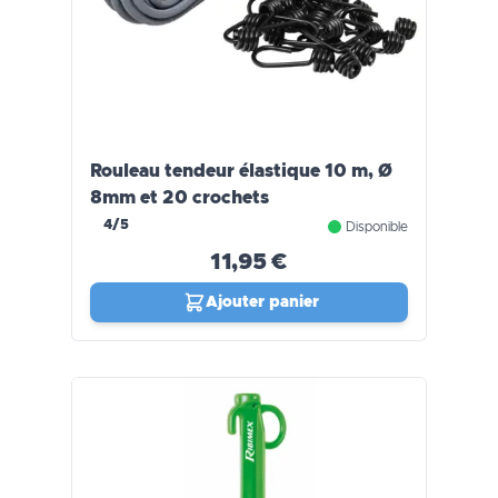
Rouleau tendeur élastique 10 m, Ø
8mm et 20 crochets
4/5
Disponible
11,95 €
Ajouter panier