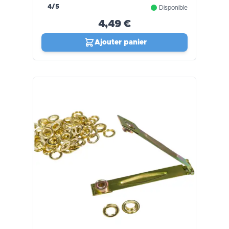
4/5
Disponible
4,49 €
Ajouter panier