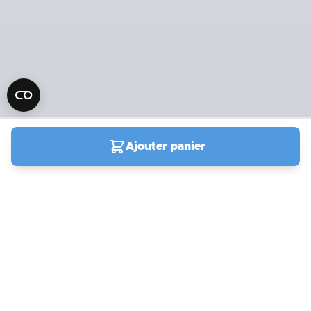
Ajouter panier
04 90 78 09 61
Du lundi au samedi de
9h00 à 19h00
Support