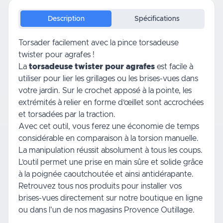
Description
Spécifications
Torsader facilement avec la pince torsadeuse
twister pour agrafes !
La
torsadeuse twister pour agrafes
est facile à
utiliser pour lier les grillages ou les brises-vues dans
votre jardin
. Sur le crochet apposé à la pointe, les
extrémités à relier en forme d’œillet sont accrochées
et torsadées par la traction.
Avec cet outil, vous ferez une économie de temps
considérable en comparaison à la torsion manuelle.
La manipulation réussit absolument à tous les coups.
L’outil permet une prise en main sûre et solide grâce
à la poignée caoutchoutée et ainsi antidérapante.
Retrouvez tous nos produits pour installer
vos
brises-vues
directement sur notre boutique en ligne
ou dans l'un de nos magasins Provence Outillage.