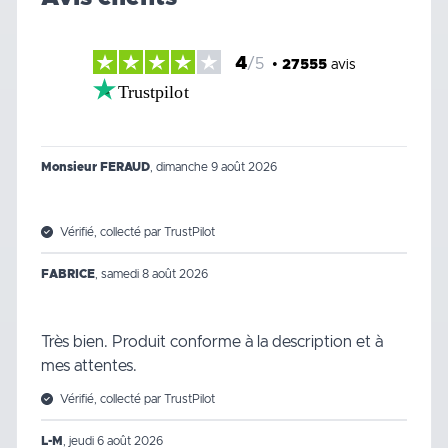
4
/5
•
27555
avis
Trustpilot
Monsieur FERAUD
,
dimanche 9 août 2026
Vérifié, collecté par TrustPilot
FABRICE
,
samedi 8 août 2026
Très bien. Produit conforme à la description et à
mes attentes.
Vérifié, collecté par TrustPilot
L-M
,
jeudi 6 août 2026