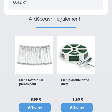
0,42 kg
a découvrir également…
Liens métal 150
Lien plastifié armé
pièces pour
30m
torsadeuse
3,99 €
3,90 €
Afficher
Afficher