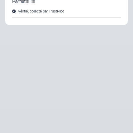
Parfait!!!!!!!!
Vérifié, collecté par TrustPilot