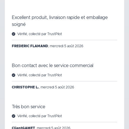
Excellent produit, livraison rapide et emballage
soigné
Vérifié, collecté par TrustPilot
FREDERIC FLAMAND
,
mercredi 5 août 2026
Bon contact avec le service commercial
Vérifié, collecté par TrustPilot
CHRISTOPHE L.
,
mercredi 5 août 2026
Très bon service
Vérifié, collecté par TrustPilot
ClientGAMET
,
mercredi 5 août 2026