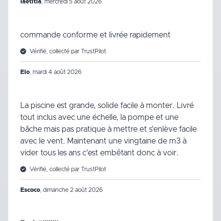
laetitia
,
mercredi 5 août 2026
commande conforme et livrée rapidement
Vérifié, collecté par TrustPilot
Elo
,
mardi 4 août 2026
La piscine est grande, solide facile à monter. Livré
tout inclus avec une échelle, la pompe et une
bâche mais pas pratique à mettre et s'enlève facile
avec le vent. Maintenant une vingtaine de m3 à
vider tous les ans c'est embêtant donc à voir.
Vérifié, collecté par TrustPilot
Escoco
,
dimanche 2 août 2026