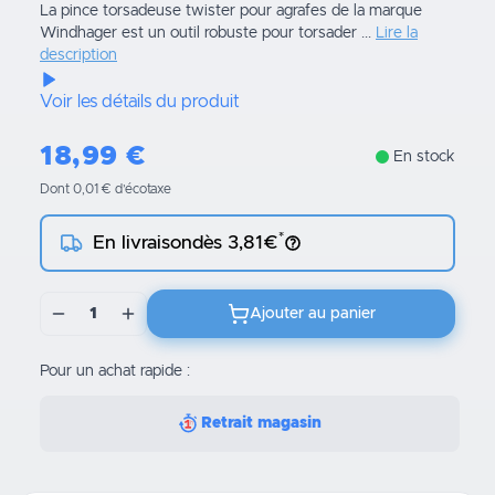
La pince torsadeuse twister pour agrafes de la marque
Windhager est un outil robuste pour torsader ...
Lire la
description
Voir les détails du produit
18,99
€
En stock
Dont 0,01 € d’écotaxe
*
En livraison
dès 3,81€
1
Ajouter au panier
Pour un achat rapide :
Retrait magasin