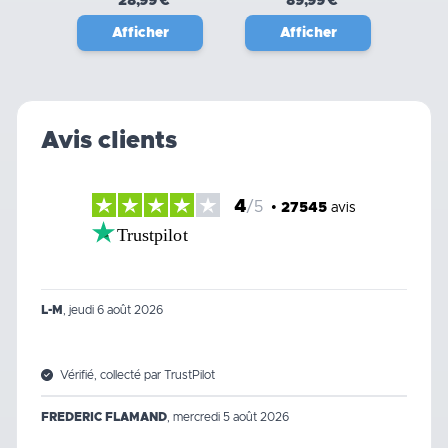
28,99 €
89,99 €
Afficher
Afficher
Avis clients
4
/5
•
27545
avis
Trustpilot
L-M
,
jeudi 6 août 2026
Vérifié, collecté par TrustPilot
FREDERIC FLAMAND
,
mercredi 5 août 2026