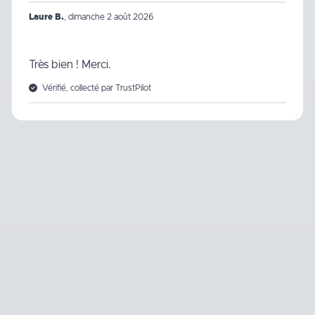
Laure B.
,
dimanche 2 août 2026
Très bien ! Merci.
Vérifié, collecté par TrustPilot