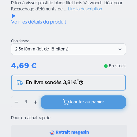
Piton à visser plastifié blanc filet bois Viswoodl. Idéal pour
l'accrochage d'éléments de ...
Lire la description
Voir les détails du produit
Choisissez
4,69
€
En stock
*
En livraison
dès 3,81€
1
Ajouter au panier
Pour un achat rapide :
Retrait magasin