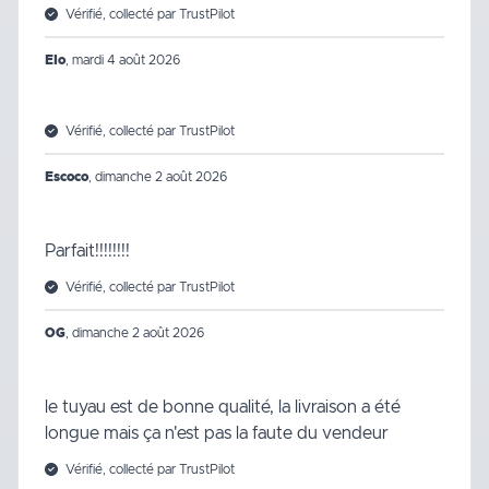
Vérifié, collecté par TrustPilot
Elo
,
mardi 4 août 2026
Vérifié, collecté par TrustPilot
Escoco
,
dimanche 2 août 2026
Parfait!!!!!!!!
Vérifié, collecté par TrustPilot
OG
,
dimanche 2 août 2026
le tuyau est de bonne qualité, la livraison a été
longue mais ça n'est pas la faute du vendeur
Vérifié, collecté par TrustPilot