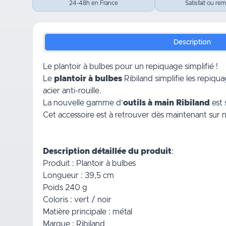
24-48h en France
Satisfait ou re
Description
Le plantoir à bulbes pour un repiquage simplifié !
Le
plantoir à bulbes
Ribiland simplifie les repiqu
acier anti-rouille.
La nouvelle gamme d’
outils à main Ribiland
est 
Cet accessoire est à retrouver dès maintenant sur 
Description détaillée du produit
:
Produit : Plantoir à bulbes
Longueur : 39,5 cm
Poids 240 g
Coloris : vert / noir
Matière principale : métal
Marque : Ribiland