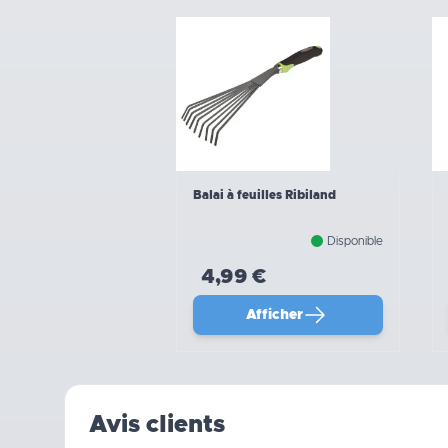
Balai à feuilles Ribiland
Disponible
4,99 €
Afficher
Avis clients