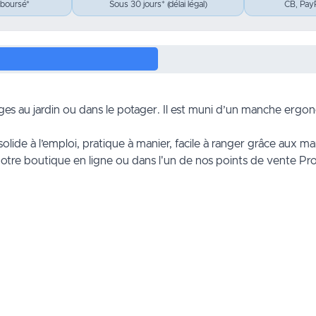
mboursé*
Sous 30 jours* (délai légal)
CB, PayP
ages au
jardin
ou dans le potager. Il est muni d’un manche ergono
solide à l’emploi, pratique à manier, facile à ranger grâce aux m
notre boutique en ligne ou dans l'un de
nos points de vente
Pro