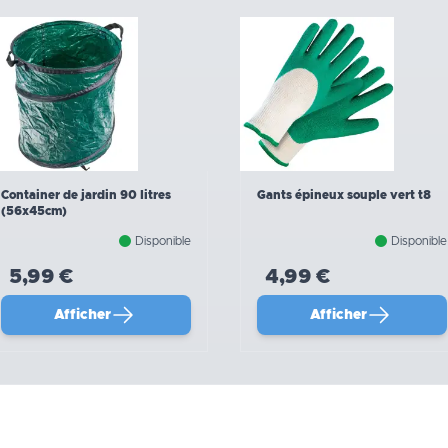
Container de jardin 90 litres
Gants épineux souple vert t8
(56x45cm)
Disponible
Disponible
5,99 €
4,99 €
Afficher
Afficher