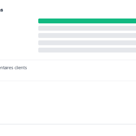
ns
taires clients