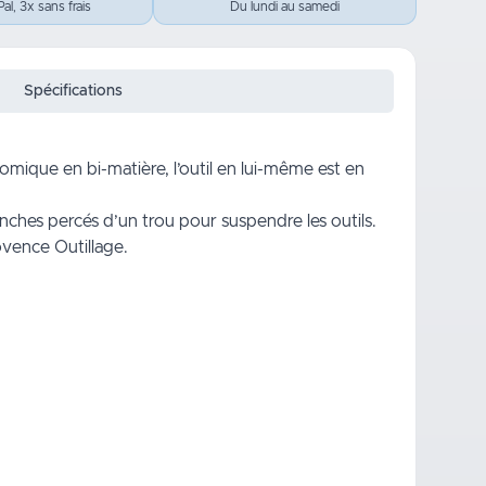
al, 3x sans frais
Du lundi au samedi
Spécifications
mique en bi-matière, l’outil en lui-même est en
anches percés d’un trou pour suspendre les outils.
vence Outillage.