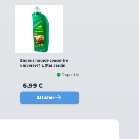
Engrais liquide concentré
universel 1 L Star Jardin
Disponible
6,99 €
Afficher