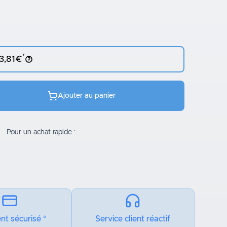
*
 3,81€
Ajouter au panier
Pour un achat rapide :
nt sécurisé *
Service client réactif