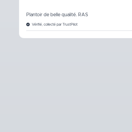
Plantoir de belle qualité. RAS
Vérifié, collecté par TrustPilot