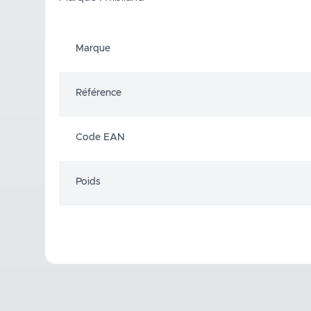
Marque
Référence
Code EAN
Poids