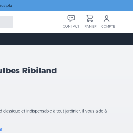
rustpilot
CONTACT
PANIER
COMPTE
ulbes Ribiland
d classique et indispensable à tout jardinier. Il vous aide à
n
it