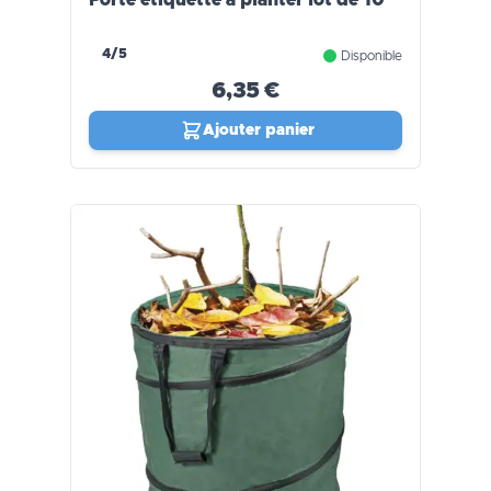
4/5
Disponible
6,35 €
Ajouter panier