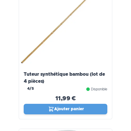
Tuteur synthétique bambou (lot de
4 pièces)
4/5
Disponible
11,99 €
Ajouter panier