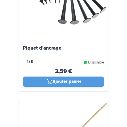
Piquet d'ancrage
4/5
Disponible
3,59 €
Ajouter panier