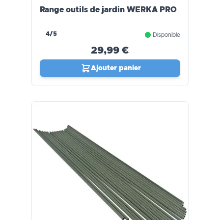
Range outils de jardin WERKA PRO
4/5
Disponible
29,99 €
Ajouter panier