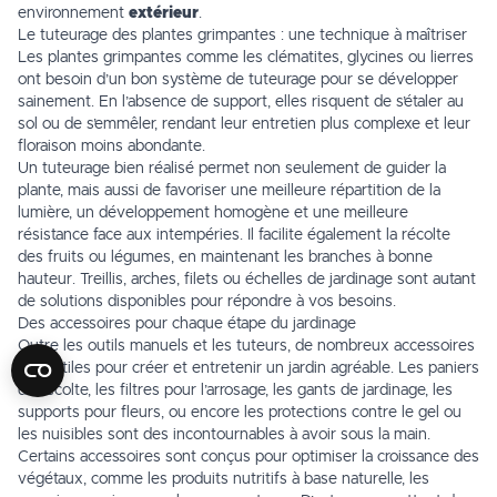
environnement
extérieur
.
Le tuteurage des plantes grimpantes : une technique à maîtriser
Les plantes grimpantes comme les clématites, glycines ou lierres
ont besoin d’un bon système de tuteurage pour se développer
sainement. En l’absence de support, elles risquent de s’étaler au
sol ou de s’emmêler, rendant leur entretien plus complexe et leur
floraison moins abondante.
Un tuteurage bien réalisé permet non seulement de guider la
plante, mais aussi de favoriser une meilleure répartition de la
lumière, un développement homogène et une meilleure
résistance face aux intempéries. Il facilite également la récolte
des fruits ou légumes, en maintenant les branches à bonne
hauteur. Treillis, arches, filets ou échelles de jardinage sont autant
de solutions disponibles pour répondre à vos besoins.
Des accessoires pour chaque étape du jardinage
Outre les outils manuels et les tuteurs, de nombreux accessoires
sont utiles pour créer et entretenir un jardin agréable. Les paniers
de récolte, les filtres pour l’
arrosage
, les gants de jardinage, les
supports pour fleurs, ou encore les protections contre le gel ou
les nuisibles sont des incontournables à avoir sous la main.
Certains accessoires sont conçus pour optimiser la croissance des
végétaux, comme les produits nutritifs à base naturelle, les