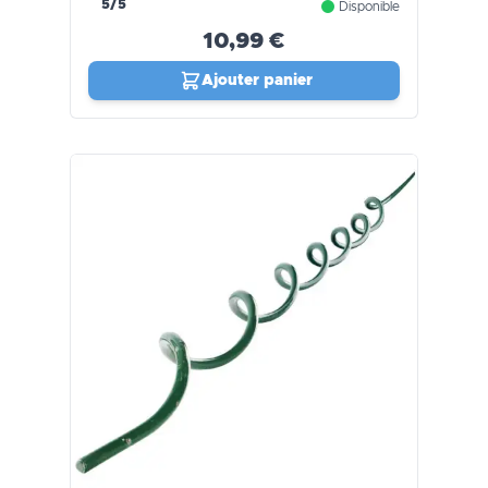
5/5
Disponible
10,99 €
Ajouter panier