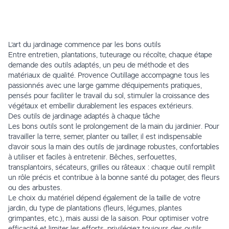
L’art du jardinage commence par les bons outils
Entre entretien, plantations, tuteurage ou récolte, chaque étape
demande des outils adaptés, un peu de méthode et des
matériaux de qualité. Provence Outillage accompagne tous les
passionnés avec une large gamme d’équipements pratiques,
pensés pour faciliter le travail du sol, stimuler la croissance des
végétaux et embellir durablement les espaces extérieurs.
Des outils de jardinage adaptés à chaque tâche
Les bons outils sont le prolongement de la main du jardinier. Pour
travailler la terre, semer, planter ou tailler, il est indispensable
d’avoir sous la main des
outils de jardinage
robustes, confortables
à utiliser et faciles à entretenir. Bêches, serfouettes,
transplantoirs, sécateurs, grilles ou râteaux : chaque outil remplit
un rôle précis et contribue à la bonne santé du potager, des fleurs
ou des arbustes.
Le choix du matériel dépend également de la taille de votre
jardin, du type de plantations (fleurs, légumes, plantes
grimpantes, etc.), mais aussi de la saison. Pour optimiser votre