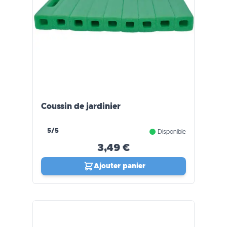
Coussin de jardinier
5/5
Disponible
3,49 €
Ajouter panier