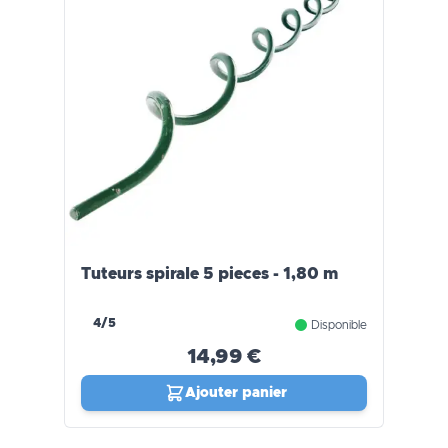
Tuteurs spirale 5 pieces - 1,80 m
4/5
Disponible
14,99 €
Ajouter panier