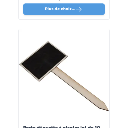
Plus de choix…
Porte étiquette à planter lot de 10