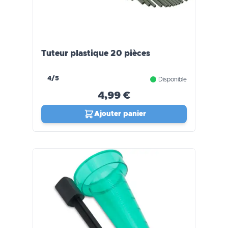
Tuteur plastique 20 pièces
4/5
Disponible
4,99 €
Ajouter panier