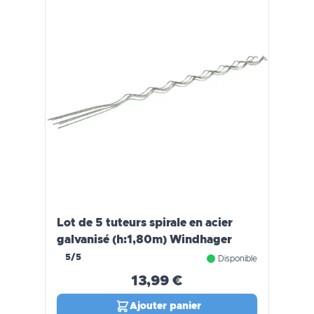
Lot de 5 tuteurs spirale en acier
galvanisé (h:1,80m) Windhager
5/5
Disponible
13,99 €
Ajouter panier