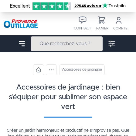
Aller au contenu
Excellent
Trustpilot
27545 avis sur
CONTACT
PANIER
COMPTE
Accessoires de jardinage
accessoires de jardinage : bien
s’équiper pour sublimer son espace
vert
Créer un jardin harmonieux et productif ne s’improvise pas. Que