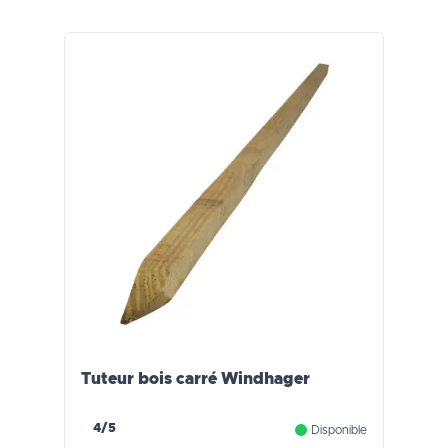
Tuteur bois carré Windhager
4/5
Disponible