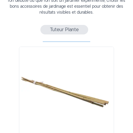
l’on débute ou que l’on soit un jardinier expérimenté, choisir les
bons accessoires de jardinage est essentiel pour obtenir des
résultats visibles et durables.
Tuteur Plante