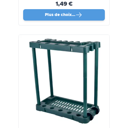
1,49 €
Plus de choix…