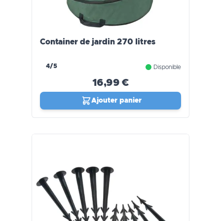
Container de jardin 270 litres
4/5
Disponible
16,99 €
Ajouter panier