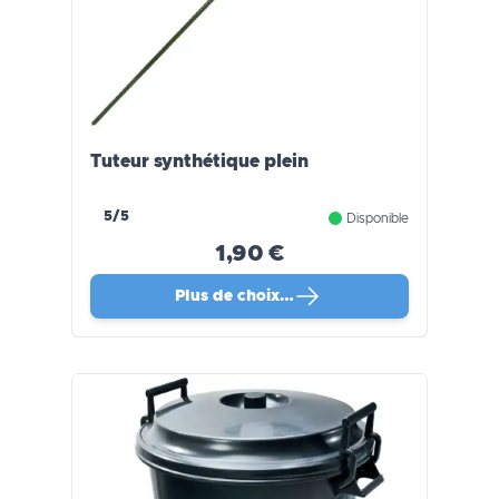
Tuteur synthétique plein
5/5
Disponible
1,90 €
Plus de choix…