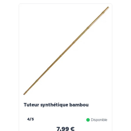
Tuteur synthétique bambou
4/5
Disponible
7,99 €