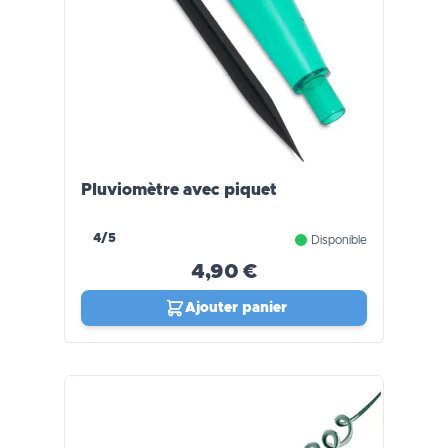
Pluviomètre avec piquet
4/5
Disponible
4,90 €
Ajouter panier