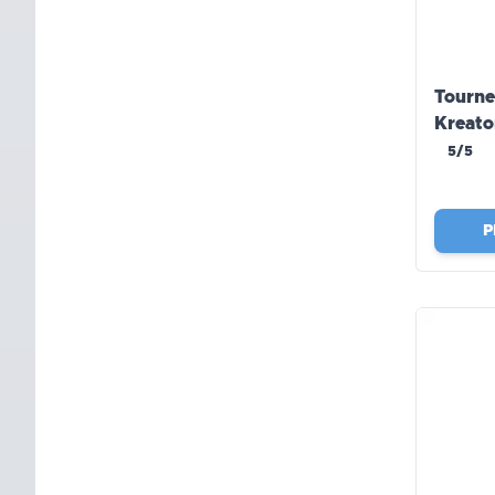
Tourne
Kreato
5/5
P