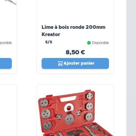
Lime à bois ronde 200mm
Kreator
5/5
ponible
Disponible
8,50 €
Ajouter panier