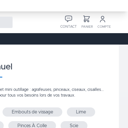
CONTACT
PANIER
COMPTE
nuel
et mini outillage : agrafeuses, pinceaux, ciseaux, cisailles...
pour tous vos besoins lors de vos travaux.
Embouts de vissage
Lime
Pinces À Colle
Scie