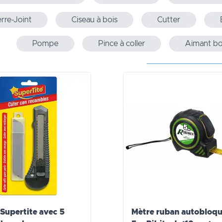
rre-Joint
Ciseau à bois
Cutter
Pompe
Pince à coller
Aimant bo
 Supertite avec 5
Mètre ruban autobloq