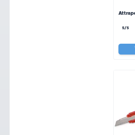
Attrap
5/5