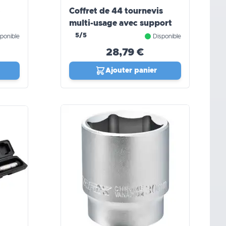
Coffret de 44 tournevis
multi-usage avec support
5/5
ponible
Disponible
28,79 €
Ajouter panier