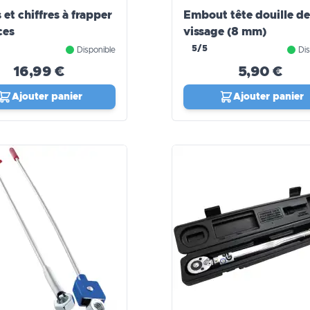
 et chiffres à frapper
Embout tête douille de
ces
vissage (8 mm)
5/5
Disponible
Dis
16,99 €
5,90 €
Ajouter panier
Ajouter panier