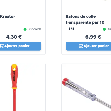
 Kreator
Bâtons de colle
transparente par 10
5/5
Disponible
Dis
4,30 €
6,99 €
Ajouter panier
Ajouter panier