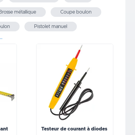
Brosse métallique
Coupe boulon
ulon
Pistolet manuel
uant
Testeur de courant à diodes