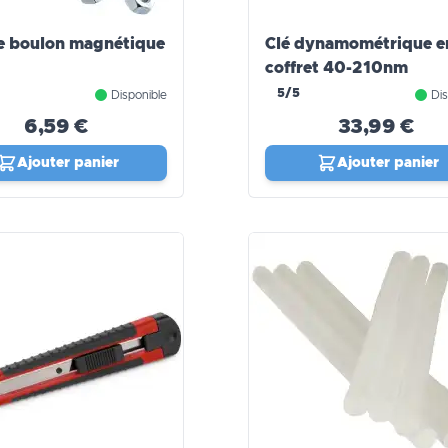
e boulon magnétique
Clé dynamométrique e
coffret 40-210nm
5/5
Disponible
Dis
6,59 €
33,99 €
Ajouter panier
Ajouter panier