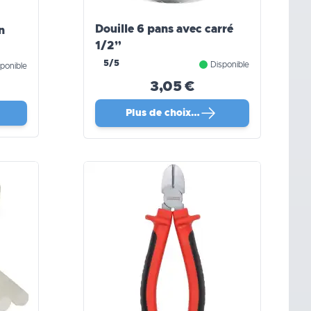
Douille 6 pans avec carré
n
1/2”
5/5
Disponible
ponible
3,05 €
Plus de choix…