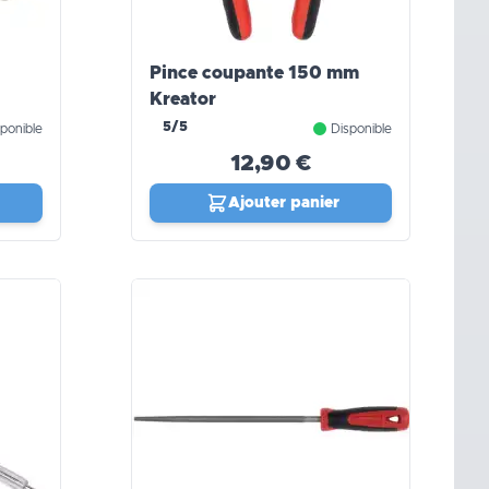
Pince coupante 150 mm
Kreator
5/5
ponible
Disponible
12,90 €
Ajouter panier