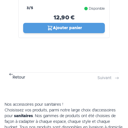
3/5
Disponible
12,90 €
Ajouter panier
Retour
Suivant
Nos accessoires pour sanitaires !
Choisissez vos produits, parmi notre large choix d'accessoires
pour
sanitaires
. Nos gammes de produits ont été choisies de
façon à s’adapter à chaque espace, chaque style et chaque
budget. Tous nos produits sont disponibles en livraison à domicile,