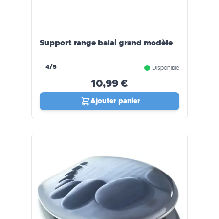
Support range balai grand modèle
4/5
Disponible
10,99 €
Ajouter panier