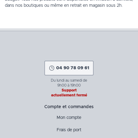
dans nos boutiques ou même en retrait en
magasin
sous 2h.
04 90 78 09 61
Du lundi au samedi de
9h00 à 19h00
Support
actuellement fermé
Compte et commandes
Mon compte
Frais de port