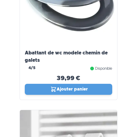
Abattant de wc modele chemin de
galets
4/5
Disponible
39,99 €
Ajouter panier