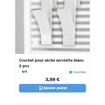
Crochet pour sèche serviette blanc
2 pcs
4/5
Disponible
3,59 €
Ajouter panier