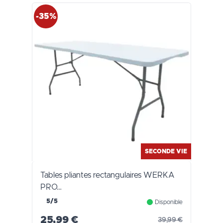
-35%
SECONDE VIE
Tables pliantes rectangulaires WERKA
PRO…
5/5
Disponible
25,99 €
39,99 €