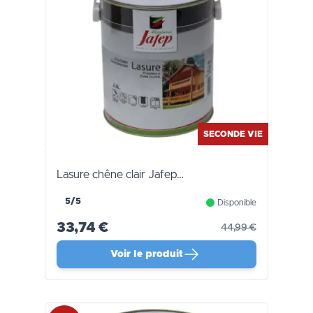
SECONDE VIE
Lasure chêne clair Jafep…
5/5
Disponible
33,74 €
44,99 €
Voir le produit