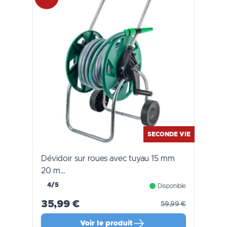
SECONDE VIE
Dévidoir sur roues avec tuyau 15 mm
20 m…
4/5
Disponible
35,99 €
59,99 €
Voir le produit