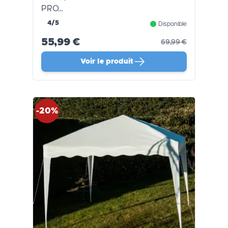
PRO…
4/5
Disponible
55,99 €
69,99 €
Voir le produit
-20%