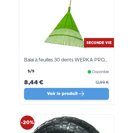
SECONDE VIE
Balai à feuilles 30 dents WERKA PRO…
5/5
Disponible
8,44 €
12,99 €
Voir le produit
-20%