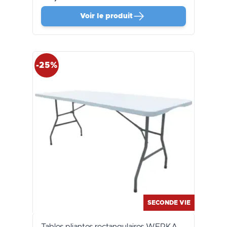
Voir le produit
-25%
SECONDE VIE
Tables pliantes rectangulaires WERKA