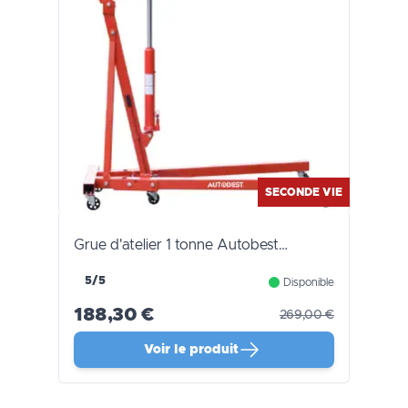
SECONDE VIE
Grue d'atelier 1 tonne Autobest…
5/5
Disponible
188,30 €
269,00 €
Voir le produit