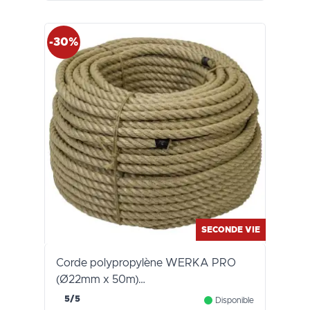
-30%
SECONDE VIE
Corde polypropylène WERKA PRO
(Ø22mm x 50m)…
5/5
Disponible