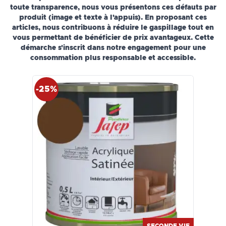
toute transparence, nous vous présentons ces défauts par
produit (image et texte à l'appuis). En proposant ces
articles, nous contribuons à réduire le gaspillage tout en
vous permettant de bénéficier de prix avantageux. Cette
démarche s'inscrit dans notre engagement pour une
consommation plus responsable et accessible.
-25%
SECONDE VIE