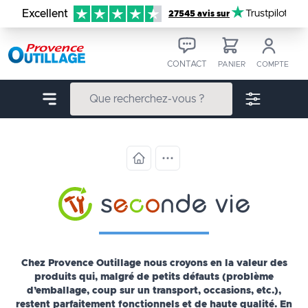
Aller au contenu
Excellent
Trustpilot
27545 avis sur
CONTACT
PANIER
COMPTE
Chez Provence Outillage nous croyons en la valeur des
produits qui, malgré de petits défauts (problème
d’emballage, coup sur un transport, occasions, etc.),
restent parfaitement fonctionnels et de haute qualité. En