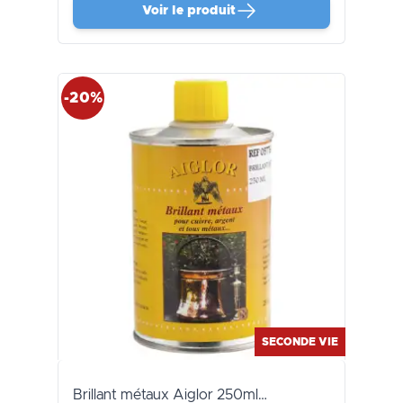
Voir le produit
-20%
SECONDE VIE
Brillant métaux Aiglor 250ml…