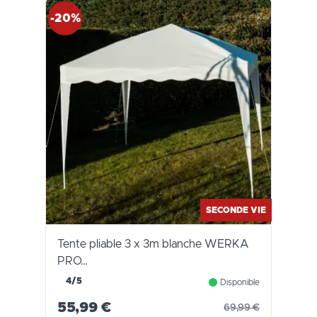
-20%
SECONDE VIE
Tente pliable 3 x 3m blanche WERKA
PRO…
4/5
Disponible
55,99 €
69,99 €