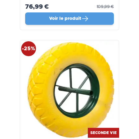
76,99 €
109,99 €
Voir le produit
-25%
SECONDE VIE