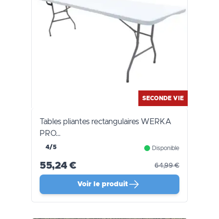
SECONDE VIE
Tables pliantes rectangulaires WERKA
PRO…
4/5
Disponible
55,24 €
64,99 €
Voir le produit