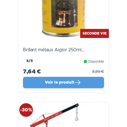
SECONDE VIE
Brillant métaux Aiglor 250ml…
5/5
Disponible
7,64 €
8,99 €
Voir le produit
-30%