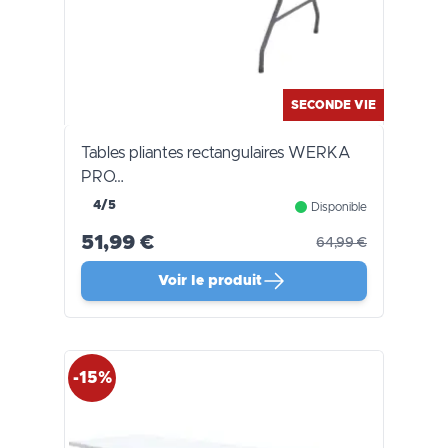
SECONDE VIE
Tables pliantes rectangulaires WERKA
PRO…
4/5
Disponible
51,99 €
64,99 €
Voir le produit
-15%