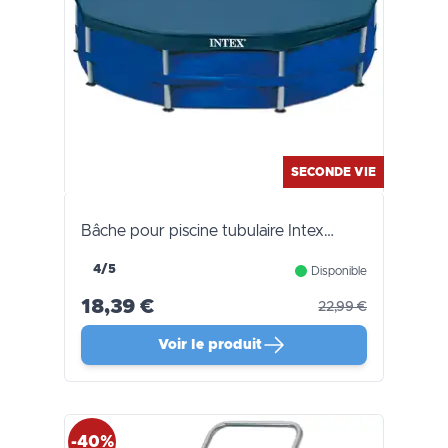
SECONDE VIE
Bâche pour piscine tubulaire Intex…
4/5
Disponible
18,39 €
22,99 €
Voir le produit
-40%