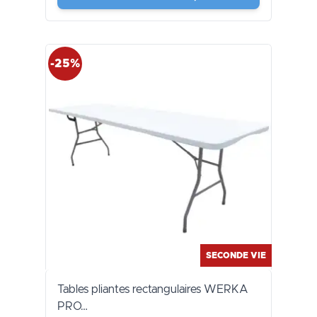
-25%
SECONDE VIE
Tables pliantes rectangulaires WERKA
PRO…