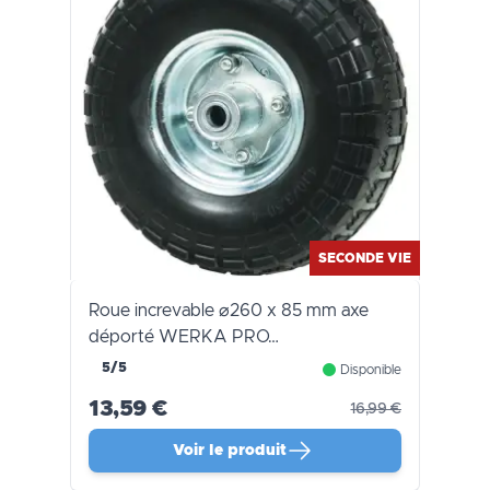
SECONDE VIE
Roue increvable ⌀260 x 85 mm axe
déporté WERKA PRO…
5/5
Disponible
13,59 €
16,99 €
Voir le produit