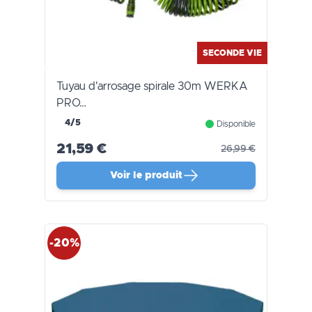
SECONDE VIE
Tuyau d'arrosage spirale 30m WERKA
PRO…
4/5
Disponible
21,59 €
26,99 €
Voir le produit
-20%