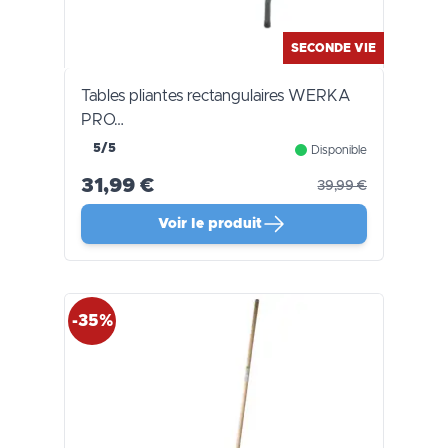
SECONDE VIE
Tables pliantes rectangulaires WERKA
PRO…
5/5
Disponible
31,99 €
39,99 €
Voir le produit
-35%