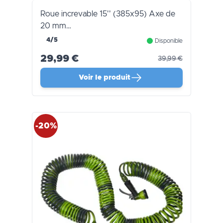
Roue increvable 15'' (385x95) Axe de
20 mm…
4/5
Disponible
29,99 €
39,99 €
Voir le produit
-20%