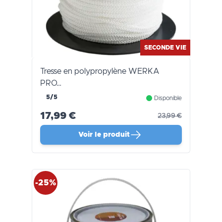
SECONDE VIE
Tresse en polypropylène WERKA
PRO…
5/5
Disponible
17,99 €
23,99 €
Voir le produit
-25%