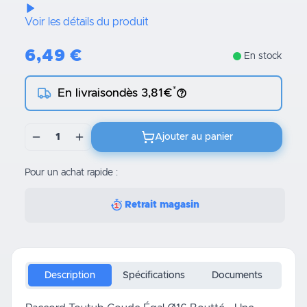
Voir les détails du produit
6,49
€
En stock
*
En livraison
dès 3,81€
1
Ajouter au panier
Pour un achat rapide :
Retrait magasin
Description
Spécifications
Documents