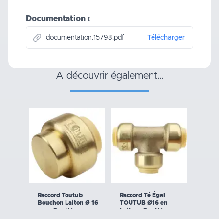
Documentation :
documentation.15798.pdf
Télécharger
a découvrir également…
Raccord Toutub
Raccord Té Égal
Bouchon Laiton Ø 16
TOUTUB Ø16 en
mm - Boutté
Laiton - Boutté