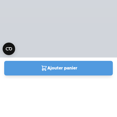
Ajouter panier
04 90 78 09 61