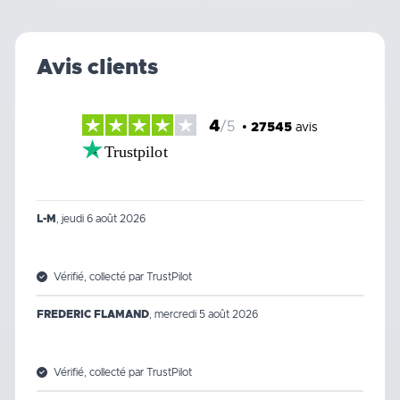
Avis clients
4
/5
•
27545
avis
Trustpilot
L-M
,
jeudi 6 août 2026
Vérifié, collecté par TrustPilot
FREDERIC FLAMAND
,
mercredi 5 août 2026
Vérifié, collecté par TrustPilot