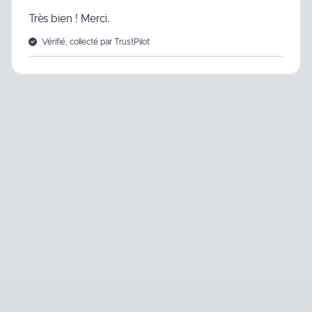
Très bien ! Merci.
Vérifié, collecté par TrustPilot