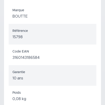
Marque
BOUTTE
Référence
15798
Code EAN
3160143186584
Garantie
10 ans
Poids
0,08 kg