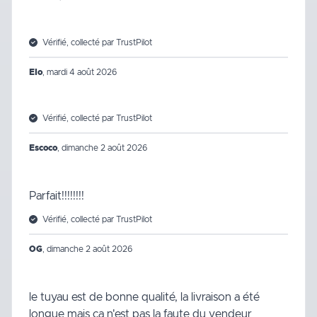
Vérifié, collecté par TrustPilot
Elo
,
mardi 4 août 2026
Vérifié, collecté par TrustPilot
Escoco
,
dimanche 2 août 2026
Parfait!!!!!!!!
Vérifié, collecté par TrustPilot
OG
,
dimanche 2 août 2026
le tuyau est de bonne qualité, la livraison a été
longue mais ça n'est pas la faute du vendeur