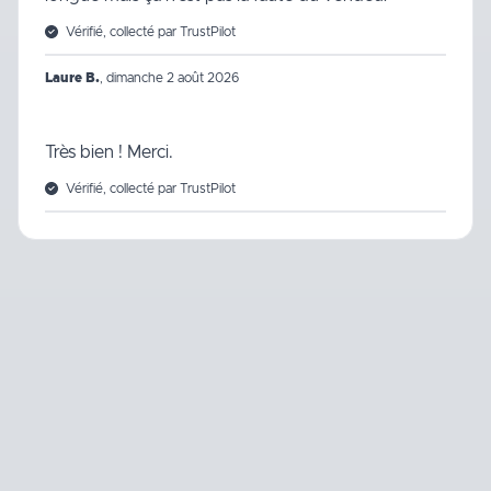
Vérifié, collecté par TrustPilot
Laure B.
,
dimanche 2 août 2026
Très bien ! Merci.
Vérifié, collecté par TrustPilot