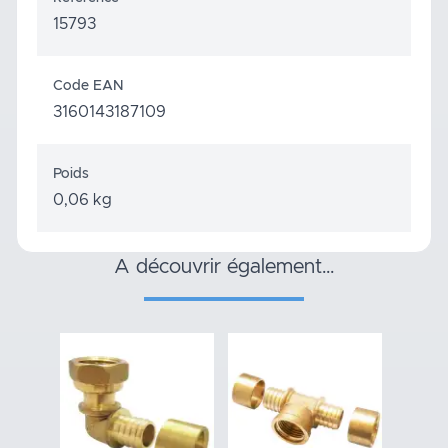
15793
Code EAN
3160143187109
Poids
0,06 kg
a découvrir également…