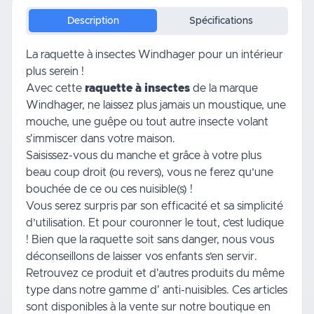
Description
Spécifications
La raquette à insectes Windhager pour un intérieur
plus serein !
Avec cette
raquette à insectes
de la marque
Windhager, ne laissez plus jamais un moustique, une
mouche, une guêpe ou tout autre insecte volant
s'immiscer dans votre
maison
.
Saisissez-vous du manche et grâce à votre plus
beau coup droit (ou revers), vous ne ferez qu’une
bouchée de ce ou ces nuisible(s) !
Vous serez surpris par son efficacité et sa simplicité
d’utilisation. Et pour couronner le tout, c’est ludique
! Bien que la raquette soit sans danger, nous vous
déconseillons de laisser vos enfants s’en servir.
Retrouvez ce produit et d'autres produits du même
type dans notre gamme d'
anti-nuisibles
. Ces articles
sont disponibles à la vente sur notre boutique en