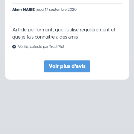
Alain MARIE
,
jeudi 17 septembre 2020
Article performant, que j'utilise régulièrement et
que je fais connaitre a des amis
Vérifié, collecté par TrustPilot
Voir plus d'avis