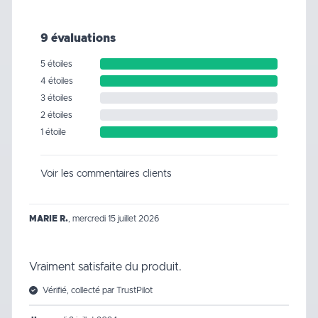
9 évaluations
5 étoiles
4 étoiles
3 étoiles
2 étoiles
1 étoile
Voir les commentaires clients
MARIE R.
,
mercredi 15 juillet 2026
Vraiment satisfaite du produit.
Vérifié, collecté par TrustPilot