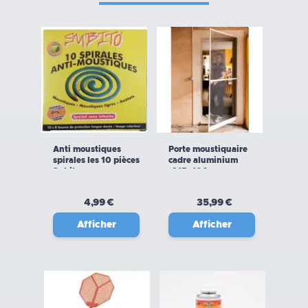
Anti moustiques
Porte moustiquaire
spirales les 10 pièces
cadre aluminium
Subito
(215x100cm)
WERKA PRO
4,99 €
35,99 €
Afficher
Afficher