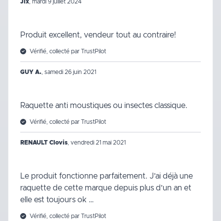
Jlx
,
mardi 9 juillet 2024
Produit excellent, vendeur tout au contraire!
Vérifié, collecté par TrustPilot
GUY A.
,
samedi 26 juin 2021
Raquette anti moustiques ou insectes classique.
Vérifié, collecté par TrustPilot
RENAULT Clovis
,
vendredi 21 mai 2021
Le produit fonctionne parfaitement. J’ai déjà une
raquette de cette marque depuis plus d’un an et
elle est toujours ok …
Vérifié, collecté par TrustPilot