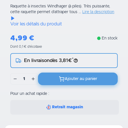
Raquette à insectes Windhager (à piles). Très puissante,
cette raquette permet d’attraper tous ...
Lire la description
Voir les détails du produit
4,99
€
En stock
Dont 0,1 € d’écotaxe
*
En livraison
dès 3,81€
1
Ajouter au panier
Pour un achat rapide :
Retrait magasin