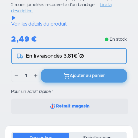
2 roues jumelées recouverte d'un bandage ...
Lire la
description
Voir les détails du produit
2,49
€
En stock
*
En livraison
dès 3,81€
1
Ajouter au panier
Pour un achat rapide :
Retrait magasin
Description
Spécifications