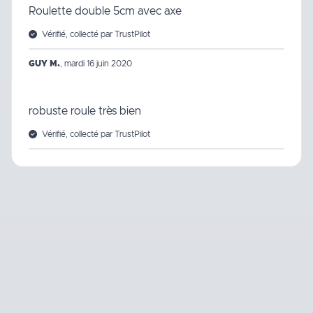
Roulette double 5cm avec axe
Vérifié, collecté par TrustPilot
GUY M.
,
mardi 16 juin 2020
robuste roule très bien
Vérifié, collecté par TrustPilot