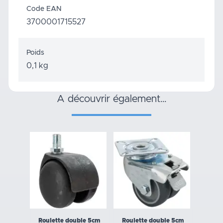
Code EAN
3700001715527
Poids
0,1 kg
a découvrir également…
Roulette double 5cm
Roulette double 5cm