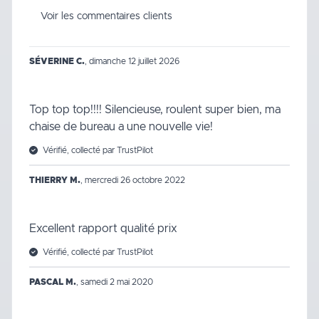
Voir les commentaires clients
SÉVERINE C.
,
dimanche 12 juillet 2026
Top top top!!!! Silencieuse, roulent super bien, ma
chaise de bureau a une nouvelle vie!
Vérifié, collecté par TrustPilot
THIERRY M.
,
mercredi 26 octobre 2022
Excellent rapport qualité prix
Vérifié, collecté par TrustPilot
PASCAL M.
,
samedi 2 mai 2020