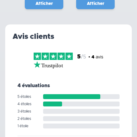
Afficher
Afficher
Avis clients
5
/5
•
4
avis
Trustpilot
4 évaluations
5 étoiles
4 étoiles
3 étoiles
2 étoiles
1 étoile