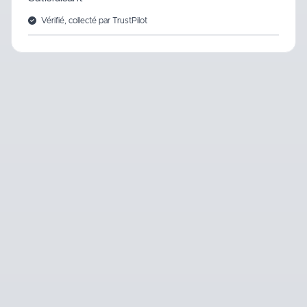
Vérifié, collecté par TrustPilot