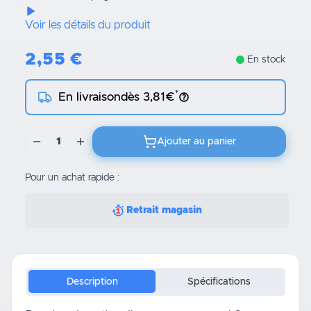
Voir les détails du produit
2,55
€
En stock
*
En livraison
dès 3,81€
1
Ajouter au panier
Pour un achat rapide :
Retrait magasin
Description
Spécifications