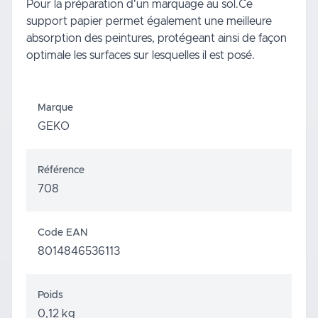
Pour la préparation d'un marquage au sol.Ce
support papier permet également une meilleure
absorption des peintures, protégeant ainsi de façon
optimale les surfaces sur lesquelles il est posé.
Marque
GEKO
Référence
708
Code EAN
8014846536113
Poids
0,12 kg