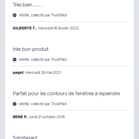
Très bien....... .
Vérifié, collecté par TrustPilot
GILBERTE T.
,
mercredi 16 février 2022
très bon produit
Vérifié, collecté par TrustPilot
paget
,
mercredi 26 mai 2021
Parfait pour les contours de fenêtres à repeindre
Vérifié, collecté par TrustPilot
RENE P.
,
lundi 21 octobre 2019
Satisfaisant