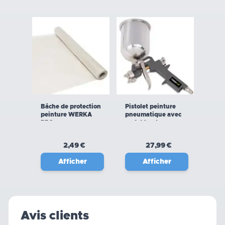
Bâche de protection
Pistolet peinture
peinture WERKA
pneumatique avec
PRO
godet haut
2,49 €
27,99 €
Afficher
Afficher
Avis clients