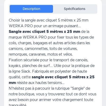
Description
Spécifications
Choisir la sangle avec cliquet 5 mètres x 25 mm
WERKA PRO pour un arrimage puissant...
Sangle avec cliquet 5 mètres x 25 mm
de la
marque WERKA PRO pour fixer tous les types de
colis, charges, bagages et autres articles dans les
camions, camionnettes, toits de
voitures
,
remorques, caravanes, motos et vélos.
Fixation sécurisée pour le transport de canoës,
kayaks, planches de surf... Utile pour la pratique de
la ligne Slack. Fabriqués en polyester de haute
qualité, cette
sangle avec cliquet 5 mètres x 25
mm
résiste aux hautes tensions...
N'hésitez pas à parcourir la rubrique
"Sangle"
de
notre boutique, vous y trouverez tout ce dont vous
avez besoin pour arrimer votre chargement toute
tranquillité.