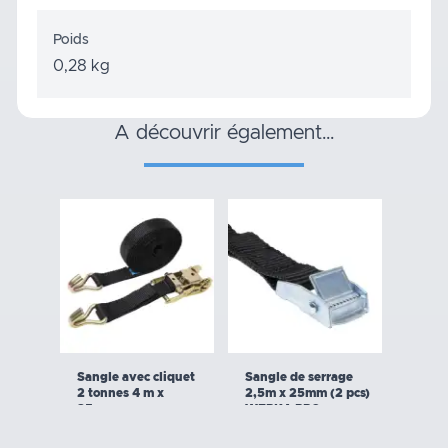
Poids
0,28 kg
a découvrir également…
Sangle avec cliquet
Sangle de serrage
2 tonnes 4 m x
2,5m x 25mm (2 pcs)
35mm
WERKA PRO