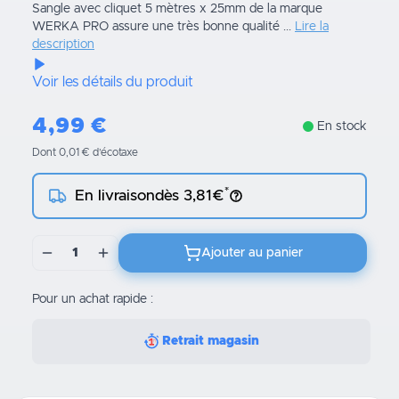
Sangle avec cliquet 5 mètres x 25mm de la marque
WERKA PRO assure une très bonne qualité ...
Lire la
description
Voir les détails du produit
4,99
€
En stock
Dont 0,01 € d’écotaxe
*
En livraison
dès 3,81€
1
Ajouter au panier
Pour un achat rapide :
Retrait magasin