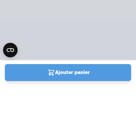
Ajouter panier
04 90 78 09 61
Du lundi au vendredi de