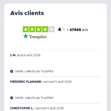
Avis clients
4
/5
•
27545
avis
Trustpilot
L-M
,
jeudi 6 août 2026
Vérifié, collecté par TrustPilot
FREDERIC FLAMAND
,
mercredi 5 août 2026
Vérifié, collecté par TrustPilot
CHRISTOPHE L.
,
mercredi 5 août 2026