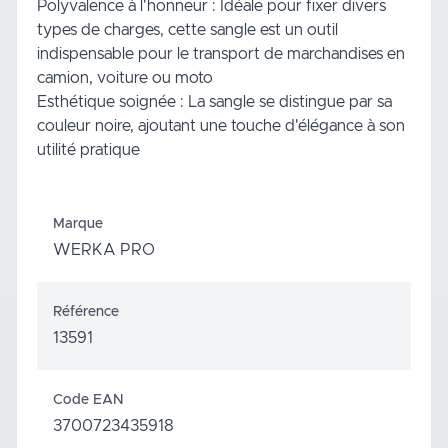
Polyvalence à l'honneur : Idéale pour fixer divers
types de charges, cette sangle est un outil
indispensable pour le transport de marchandises en
camion, voiture ou moto
Esthétique soignée : La sangle se distingue par sa
couleur noire, ajoutant une touche d'élégance à son
utilité pratique
Marque
WERKA PRO
Référence
13591
Code EAN
3700723435918