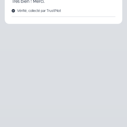
Très bien ! Merci.
Vérifié, collecté par TrustPilot