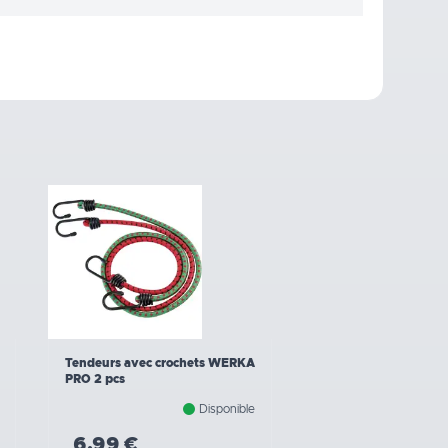
Tendeurs avec crochets WERKA
PRO 2 pcs
Disponible
6,99 €