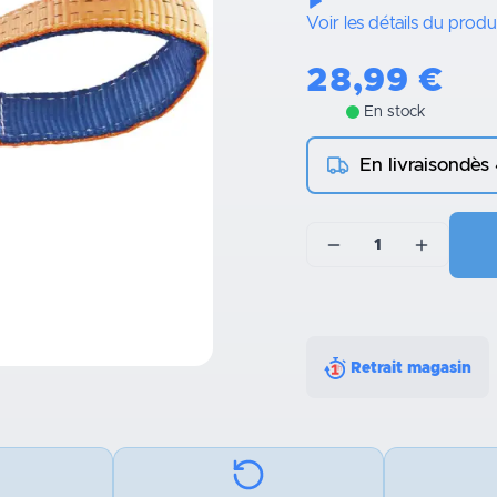
Voir les détails du produ
28,99
€
En stock
En livraison
dès
1
Retrait magasin