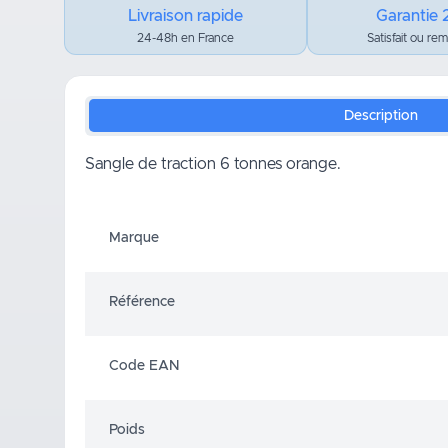
Livraison rapide
Garantie 
24-48h en France
Satisfait ou re
Description
Sangle de traction 6 tonnes orange.
Marque
Référence
Code EAN
Poids