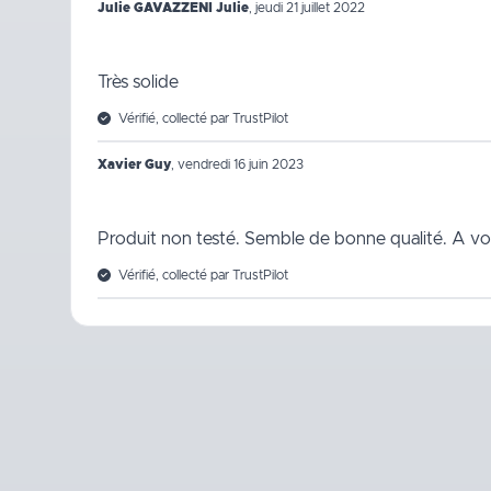
Julie GAVAZZENI Julie
,
jeudi 21 juillet 2022
Très solide
Vérifié, collecté par TrustPilot
Xavier Guy
,
vendredi 16 juin 2023
Produit non testé. Semble de bonne qualité. A voi
Vérifié, collecté par TrustPilot