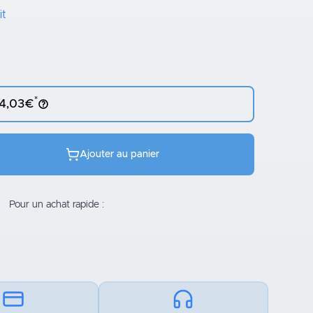
it
*
 4,03€
Ajouter au panier
Pour un achat rapide :