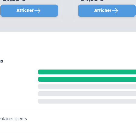
Afficher
Afficher
ns
taires clients