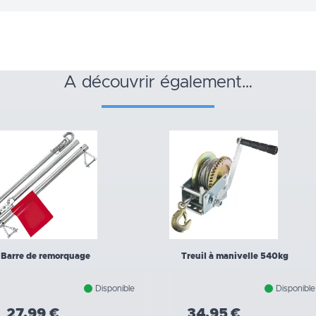
a découvrir également…
Barre de remorquage
Treuil à manivelle 540kg
Disponible
Disponible
27,99 €
34,95 €