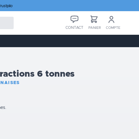
rustpilot
CONTACT
PANIER
COMPTE
ractions 6 tonnes
NAISES
nes.