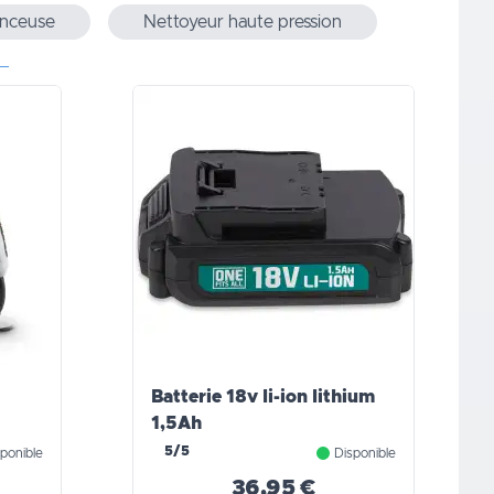
nceuse
Nettoyeur haute pression
Batterie 18v li-ion lithium
1,5Ah
5/5
ponible
Disponible
36,95 €