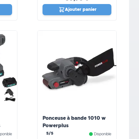
Ajouter panier
Ponceuse à bande 1010 w
s
Powerplus
5/5
ponible
Disponible