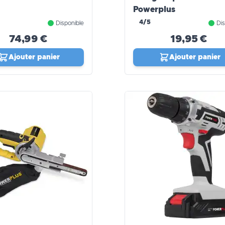
Powerplus
4/5
Disponible
Dis
74,99 €
19,95 €
Ajouter panier
Ajouter panier