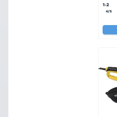
1-2
4/5