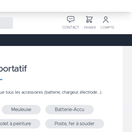
CONTACT
PANIER
COMPTE
portatif
ue tous les accessoires (batterie, chargeur, électrode...).
Meuleuse
Batterie-Accu
tolet à peinture
Poste, fer à souder