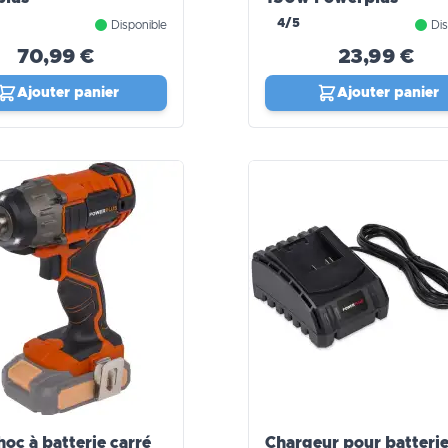
4/5
Disponible
Dis
70,99 €
23,99 €
Ajouter panier
Ajouter panier
hoc à batterie carré
Chargeur pour batteri