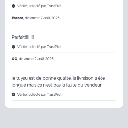
Vérifié, collecté par TrustPilot
Escoco
,
dimanche 2 août 2026
Parfait!!!!!!!!
Vérifié, collecté par TrustPilot
OG
,
dimanche 2 août 2026
le tuyau est de bonne qualité, la livraison a été
longue mais ça n'est pas la faute du vendeur
Vérifié, collecté par TrustPilot