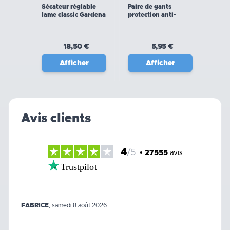
Sécateur réglable
Paire de gants
lame classic Gardena
protection anti-
coupures
18,50 €
5,95 €
Afficher
Afficher
Avis clients
4
/5
•
27555
avis
Trustpilot
FABRICE
,
samedi 8 août 2026