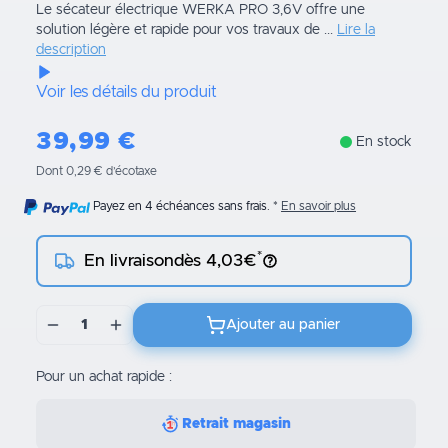
Le sécateur électrique WERKA PRO 3,6V offre une
solution légère et rapide pour vos travaux de ...
Lire la
description
Voir les détails du produit
39,99
€
En stock
Dont 0,29 € d’écotaxe
Payez en 4 échéances sans frais.
En savoir plus
*
En livraison
dès 4,03€
1
Ajouter au panier
Pour un achat rapide :
Retrait magasin