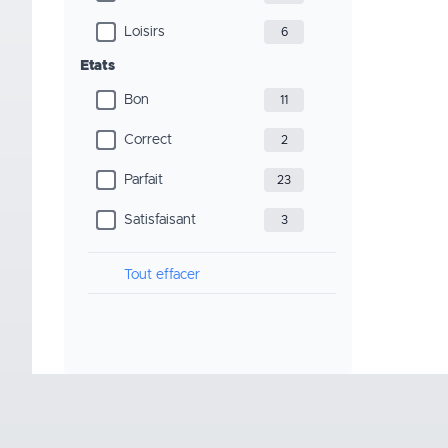
Loisirs
6
Etats
Bon
11
Correct
2
Parfait
23
Satisfaisant
3
Tout effacer