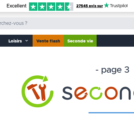
Excellent
Trustpilot
27545 avis sur
Loisirs
Vente flash
Seconde vie
- page 3