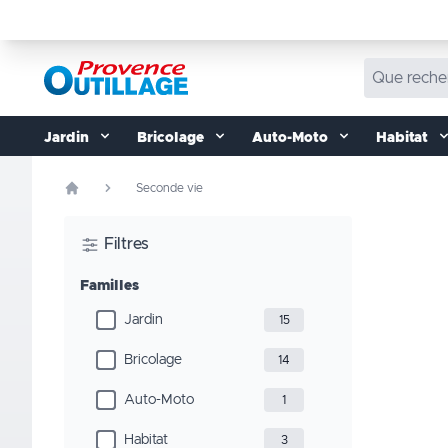
Aller au contenu
Jardin
Bricolage
Auto-Moto
Habitat
Seconde vie
Filtres
Familles
Jardin
15
Bricolage
14
Auto-Moto
1
Habitat
3