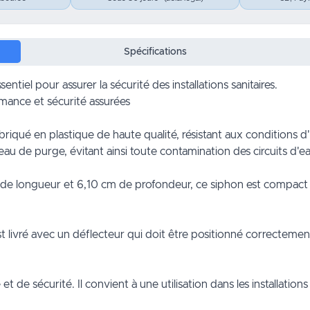
Spécifications
iel pour assurer la sécurité des installations sanitaires.
ance et sécurité assurées
é en plastique de haute qualité, résistant aux conditions d'util
au de purge, évitant ainsi toute contamination des circuits d'ea
 longueur et 6,10 cm de profondeur, ce siphon est compact et fa
est livré avec un déflecteur qui doit être positionné correctemen
t de sécurité. Il convient à une utilisation dans les installation