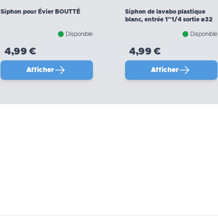
Siphon pour Évier BOUTTÉ
Siphon de lavabo plastique
blanc, entrée 1"1/4 sortie ø32
Disponible
Disponible
4,99 €
4,99 €
Afficher
Afficher