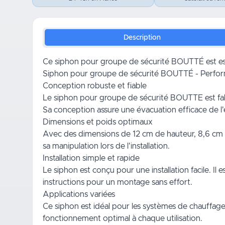
Description
Ce siphon pour groupe de sécurité BOUTTÉ est essent
Siphon pour groupe de sécurité BOUTTÉ - Perform
Conception robuste et fiable
Le siphon pour groupe de sécurité BOUTTE est fabriqu
Sa conception assure une évacuation efficace de l'e
Dimensions et poids optimaux
Avec des dimensions de 12 cm de hauteur, 8,6 cm de
sa manipulation lors de l'installation.
Installation simple et rapide
Le siphon est conçu pour une installation facile. Il 
instructions pour un montage sans effort.
Applications variées
Ce siphon est idéal pour les systèmes de chauffage e
fonctionnement optimal à chaque utilisation.