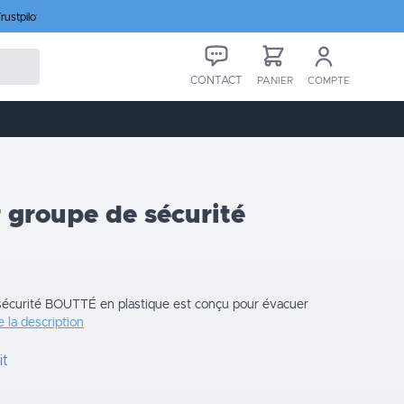
rustpilot
CONTACT
PANIER
COMPTE
 groupe de sécurité
sécurité BOUTTÉ en plastique est conçu pour évacuer
e la description
it