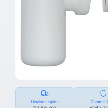
Livraison rapide
Garantie 
24-48h en France
Satisfait ou re