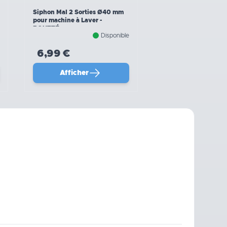
Siphon Mal 2 Sorties Ø40 mm
pour machine à Laver -
BOUTTÉ
Disponible
6,99 €
Afficher