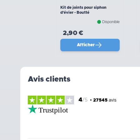
Kit de joints pour siphon
d'évier - Boutté
Disponible
2,90 €
Afficher
Avis clients
4
/5
•
27545
avis
Trustpilot