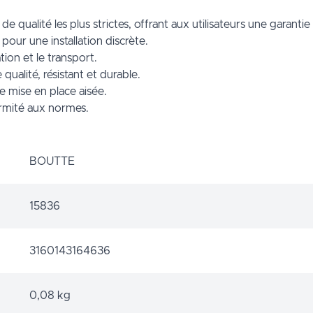
qualité les plus strictes, offrant aux utilisateurs une garantie d
pour une installation discrète.
ation et le transport.
qualité, résistant et durable.
e mise en place aisée.
ormité aux normes.
BOUTTE
15836
3160143164636
0,08 kg