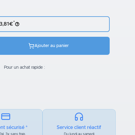
*
 3,81€
Ajouter au panier
Pour un achat rapide :
nt sécurisé *
Service client réactif
al, 3x sans frais
Du lundi au samedi