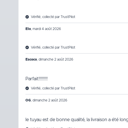
Vérifié, collecté par TrustPilot
Elo
,
mardi 4 août 2026
Vérifié, collecté par TrustPilot
Escoco
,
dimanche 2 août 2026
Parfait!!!!!!!!
Vérifié, collecté par TrustPilot
OG
,
dimanche 2 août 2026
le tuyau est de bonne qualité, la livraison a été lo