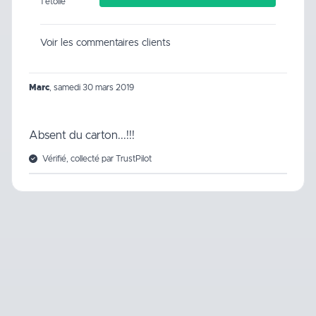
1 étoile
Voir les commentaires clients
Marc
,
samedi 30 mars 2019
Absent du carton...!!!
Vérifié, collecté par TrustPilot