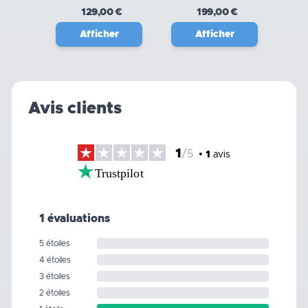
129,00 €
199,00 €
Afficher
Afficher
Avis clients
1
/5
•
1
avis
Trustpilot
1 évaluations
5 étoiles
4 étoiles
3 étoiles
2 étoiles