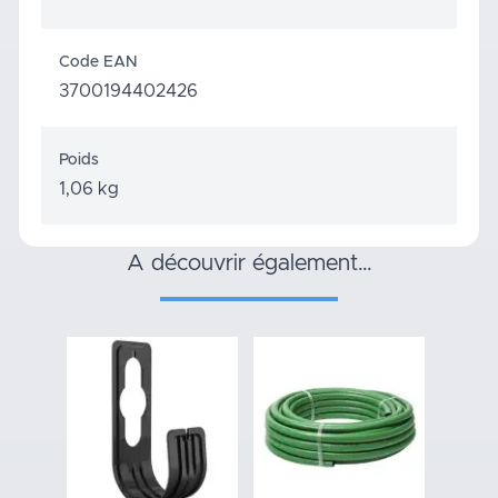
Code EAN
3700194402426
Poids
1,06 kg
a découvrir également…