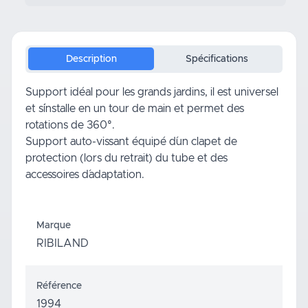
Description
Spécifications
Support idéal pour les grands jardins, il est universel
et s´installe en un tour de main et permet des
rotations de 360°.
Support auto-vissant équipé d´un clapet de
protection (lors du retrait) du tube et des
accessoires d´adaptation.
Marque
RIBILAND
Référence
1994