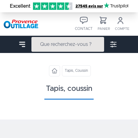
Aller au contenu
Excellent
Trustpilot
27545 avis sur
CONTACT
PANIER
COMPTE
Tapis, Coussin
tapis, coussin