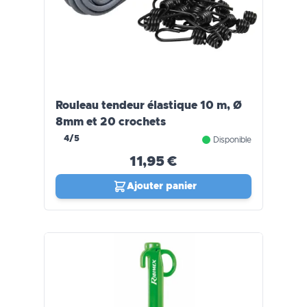
Rouleau tendeur élastique 10 m, Ø
8mm et 20 crochets
4/5
Disponible
11,95 €
Ajouter panier