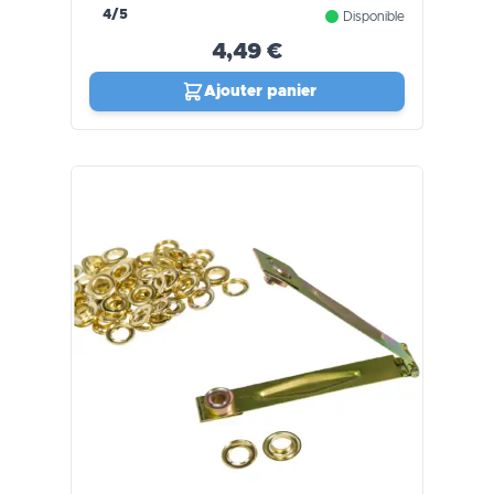
4/5
Disponible
4,49 €
Ajouter panier