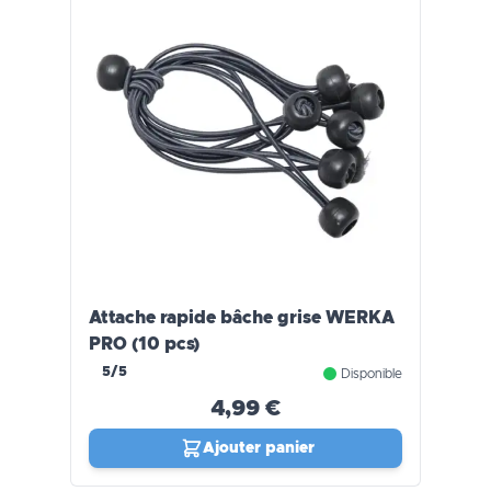
Attache rapide bâche grise WERKA
PRO (10 pcs)
5/5
Disponible
4,99 €
Ajouter panier