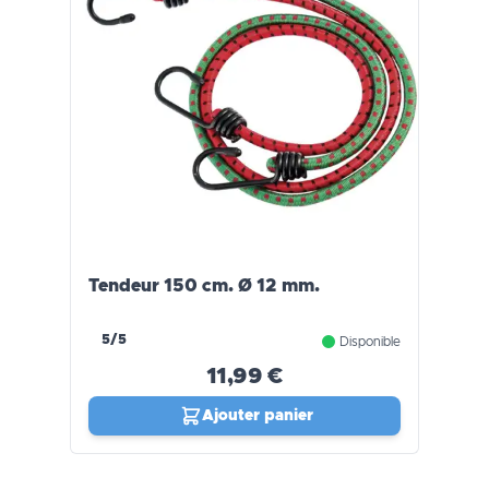
Tendeur 150 cm. Ø 12 mm.
5/5
Disponible
11,99 €
Ajouter panier