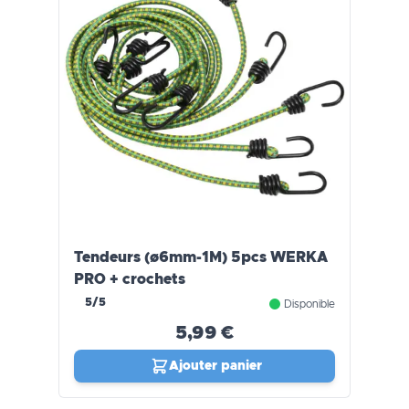
Tendeurs (ø6mm-1M) 5pcs WERKA
PRO + crochets
5/5
Disponible
5,99 €
Ajouter panier