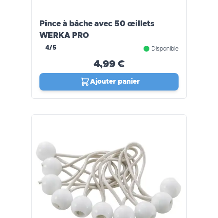
Pince à bâche avec 50 œillets
WERKA PRO
4/5
Disponible
4,99 €
Ajouter panier