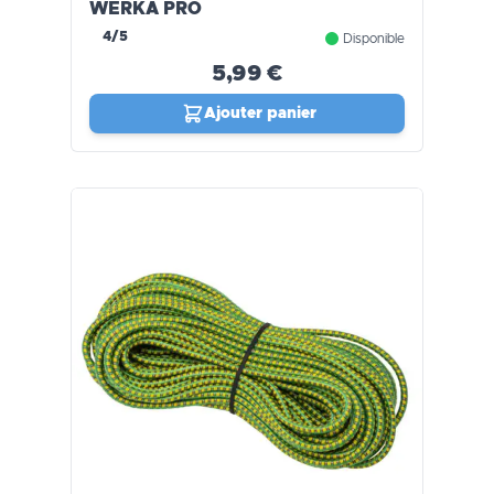
WERKA PRO
4/5
Disponible
5,99 €
Ajouter panier