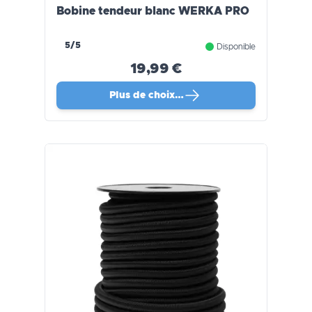
Bobine tendeur blanc WERKA PRO
5/5
Disponible
19,99 €
Plus de choix…