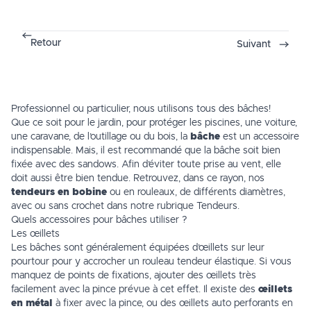
Retour
Suivant
Professionnel ou particulier, nous utilisons tous des bâches!
Que ce soit pour le
jardin
, pour protéger les
piscines
, une voiture,
une caravane, de l’outillage ou du bois, la
bâche
est un accessoire
indispensable. Mais, il est recommandé que la bâche soit bien
fixée avec des sandows. Afin d’éviter toute prise au vent, elle
doit aussi être bien tendue. Retrouvez, dans ce rayon, nos
tendeurs en bobine
ou en rouleaux, de différents diamètres,
avec ou sans crochet dans notre rubrique Tendeurs.
Quels accessoires pour bâches utiliser ?
Les œillets
Les bâches sont généralement équipées d’œillets sur leur
pourtour pour y accrocher un
rouleau tendeur élastique
. Si vous
manquez de points de fixations, ajouter des œillets très
facilement avec la pince prévue à cet effet. Il existe des
œillets
en métal
à fixer avec la pince, ou des œillets auto perforants en