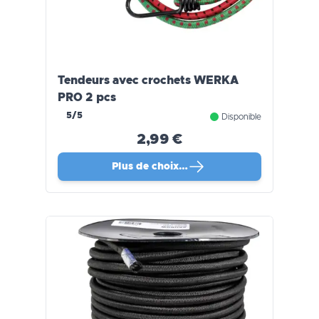
Tendeurs avec crochets WERKA
PRO 2 pcs
5/5
Disponible
2,99 €
Plus de choix…