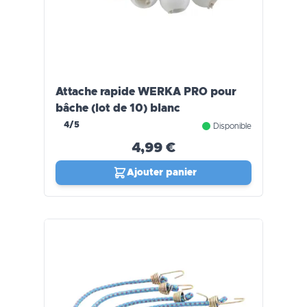
Attache rapide WERKA PRO pour
bâche (lot de 10) blanc
4/5
Disponible
4,99 €
Ajouter panier