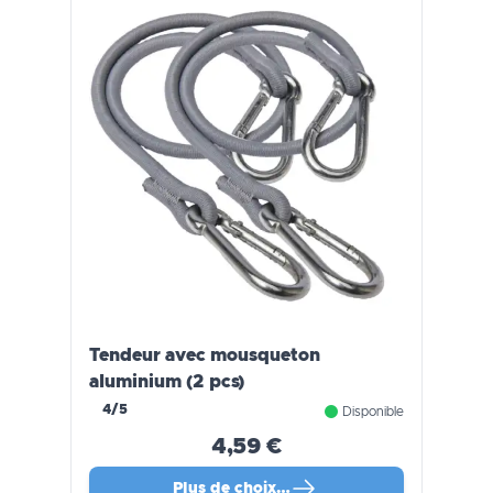
Tendeur avec mousqueton
aluminium (2 pcs)
4/5
Disponible
4,59 €
Plus de choix…