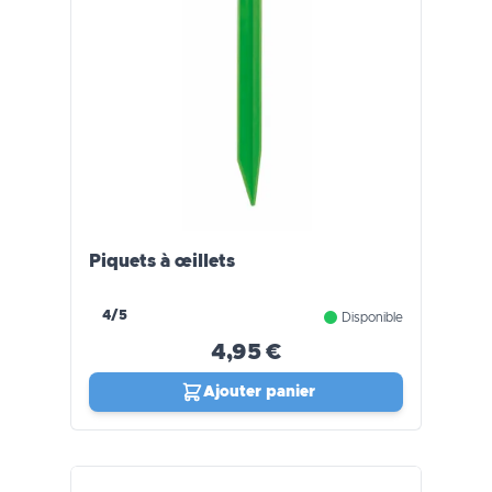
Piquets à œillets
4/5
Disponible
4,95 €
Ajouter panier