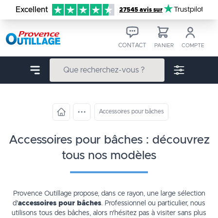
Aller au contenu
Excellent
Trustpilot
27545 avis sur
CONTACT
PANIER
COMPTE
Accessoires pour bâches
accessoires pour bâches : découvrez
tous nos modèles
Provence Outillage propose, dans ce rayon, une large sélection
d'
accessoires pour bâches
. Professionnel ou particulier, nous
utilisons tous des
bâches
, alors n'hésitez pas à visiter sans plus