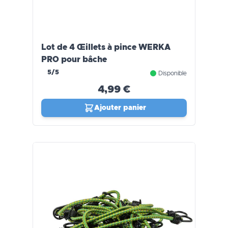
Lot de 4 Œillets à pince WERKA
PRO pour bâche
5/5
Disponible
4,99 €
Ajouter panier