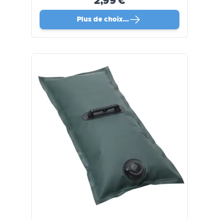
2,99 €
Plus de choix…