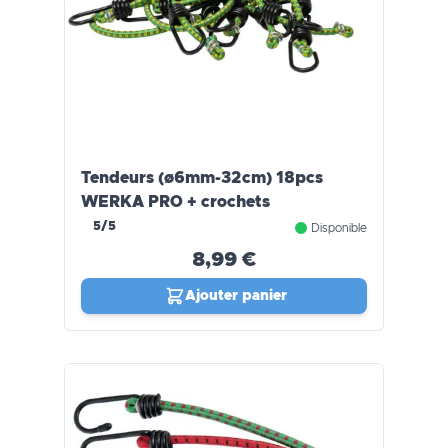
Tendeurs (ø6mm-32cm) 18pcs
WERKA PRO + crochets
5/5
Disponible
8,99 €
Ajouter panier