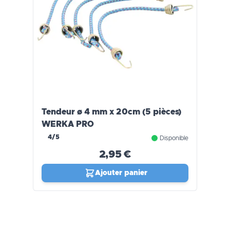
Tendeur ø 4 mm x 20cm (5 pièces)
WERKA PRO
4/5
Disponible
2,95 €
Ajouter panier