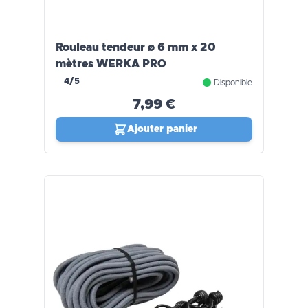
Rouleau tendeur ø 6 mm x 20
mètres WERKA PRO
4/5
Disponible
7,99 €
Ajouter panier