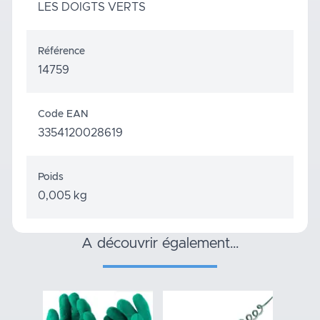
LES DOIGTS VERTS
Référence
14759
Code EAN
3354120028619
Poids
0,005 kg
a découvrir également…