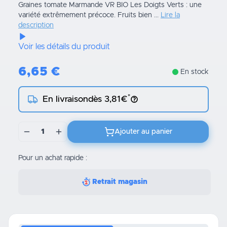
Graines tomate Marmande VR BIO Les Doigts Verts : une
variété extrêmement précoce. Fruits bien ...
Lire la
description
Voir les détails du produit
6,65
€
En stock
*
En livraison
dès 3,81€
1
Ajouter au panier
Pour un achat rapide :
Retrait magasin