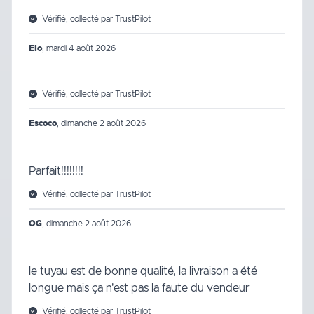
Vérifié, collecté par TrustPilot
Elo
,
mardi 4 août 2026
Vérifié, collecté par TrustPilot
Escoco
,
dimanche 2 août 2026
Parfait!!!!!!!!
Vérifié, collecté par TrustPilot
OG
,
dimanche 2 août 2026
le tuyau est de bonne qualité, la livraison a été
longue mais ça n'est pas la faute du vendeur
Vérifié, collecté par TrustPilot