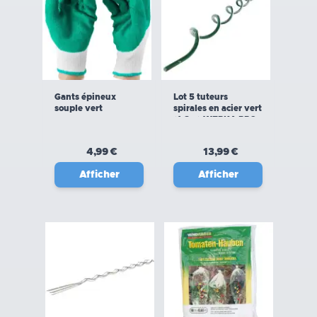
Gants épineux
Lot 5 tuteurs
souple vert
spirales en acier vert
(1,8m) WERKA PRO
4,99 €
13,99 €
Afficher
Afficher