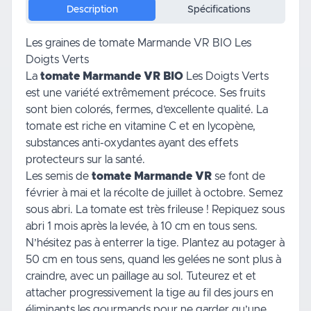
Description
Spécifications
Les graines de tomate Marmande VR BIO Les
Doigts Verts
La
tomate Marmande VR BIO
Les Doigts Verts
est une variété extrêmement précoce. Ses fruits
sont bien colorés, fermes, d’excellente qualité. La
tomate est riche en vitamine C et en lycopène,
substances anti-oxydantes ayant des effets
protecteurs sur la santé.
Les semis de
tomate Marmande VR
se font de
février à mai et la récolte de juillet à octobre. Semez
sous abri. La tomate est très frileuse ! Repiquez
sous
abri
1 mois après la levée, à 10 cm en tous sens.
N’hésitez pas à enterrer la tige. Plantez au potager à
50 cm en tous sens, quand les gelées ne sont plus à
craindre, avec un paillage au sol.
Tuteurez
et et
attacher progressivement la tige au fil des jours en
éliminants les gourmands pour ne garder qu’une