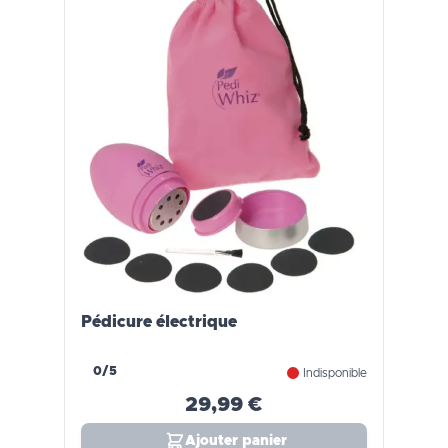
Pédicure électrique
0/5
Indisponible
29,99 €
Ajouter panier