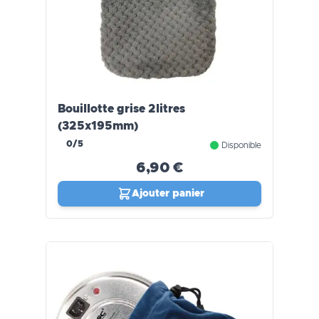
Bouillotte grise 2litres
(325x195mm)
0/5
Disponible
6,90 €
Ajouter panier