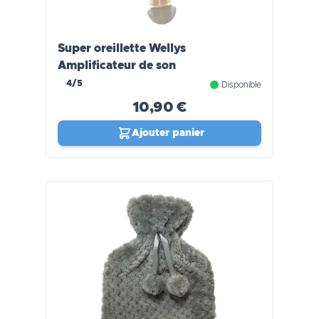
Super oreillette Wellys
Amplificateur de son
4/5
Disponible
10,90 €
Ajouter panier