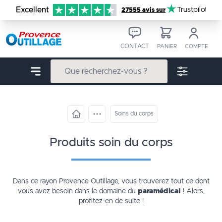
Aller au contenu
Excellent
Trustpilot
27555 avis sur
CONTACT
PANIER
COMPTE
Soins du corps
produits soin du corps
Dans ce rayon Provence Outillage, vous trouverez tout ce dont
vous avez besoin dans le domaine du
paramédical
! Alors,
profitez-en de suite !