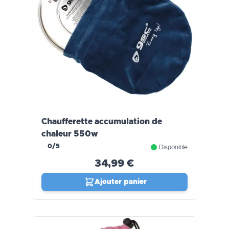
Chaufferette accumulation de
chaleur 550w
0/5
Disponible
34,99 €
Ajouter panier